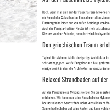
Doch, wenn man sich auf der Pauschalreise Mykonos rich
ein Besuch der Sakralbauten. Eines dieser alten Monum
Einsturzgefahr leider nur von außen besichtigt werden d
Auch das Panagia-Turliani-Kloster ist mehr als sehens
Klosters zu einer Zeitreise, denn dort wird das byzanti
Den griechischen Traum erle
Typisch für Mykonos ist die einzigartige Architektur i
sehr oft begegnen. Weiße Bungalows mit blau gefärbten
einzige Bezirk in dem die Architektur im venezianischen
Relaxed Strandbaden auf der
Auf der Pauschalreise Mykonos werden Sie die meisten
entdecken. Wie kann man seine Pauschalreise Mykonos
beeindruckenden Sandstrände nebst kristallklarem Me
Sonnenbadliebhaber auf seine Kosten und kann wohlig 