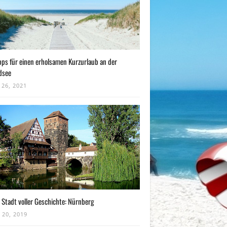
pps für einen erholsamen Kurzurlaub an der
dsee
 26, 2021
 Stadt voller Geschichte: Nürnberg
 20, 2019