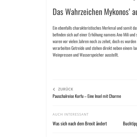
Das Wahrzeichen Mykonos‘ au
Ein ebenfalls charakteristisches Merkmal und somit da
befinden sich auf einer Erhöhung namens Ano Mili und 
waren vor vielen Jahren noch zu zehnt, doch es wurden n
verarbeiten Getreide und stehen direkt neben einem la
Weinpressen und Wasserspeicher ausstellt.
ZURÜCK
Pauschalreise Korfu – Eine Insel mit Charme
AUCH INTERESSANT
Was sich nach dem Brexit ändert
Buchtipp