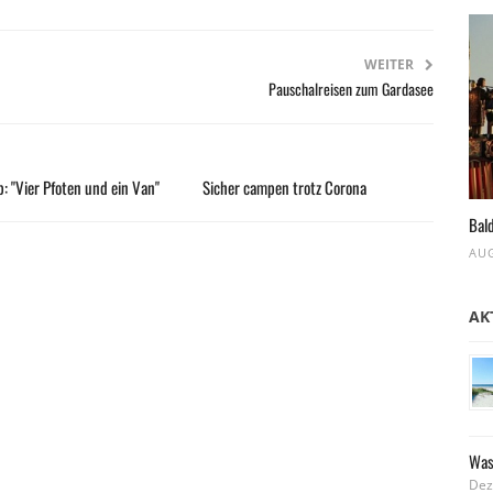
WEITER
Pauschalreisen zum Gardasee
: "Vier Pfoten und ein Van"
Sicher campen trotz Corona
Bald
AUG
AK
Was
Dez