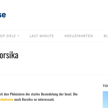
OP ZIELE
LAST MINUTE
KREUZFAHRTEN
B
orsika
TO
t den Phöniziern die starke Besiedelung der Insel. Die
chalreise
nach Korsika so interessant.