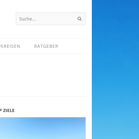
USREISEN
RATGEBER
P ZIELE