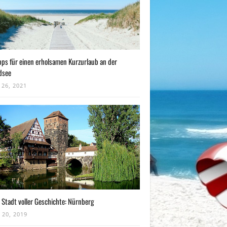
pps für einen erholsamen Kurzurlaub an der
dsee
 26, 2021
 Stadt voller Geschichte: Nürnberg
 20, 2019