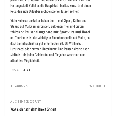
Festungsstadt Valletta, die Hauptstadt Maltas, verströmt einen
Reiz, den sich Urlauber nicht entgehen lassen sollten!
Viele Reiseveranstalter haben den Trend, Sport, Kultur und
Strand auf Malta zu verbinden, aufgenommen und bieten
zahlreiche
Pauschalangebote mit Sportkurs und Hotel
an. Tourismus ist die wichtigste Einnahmequelle auf Malta, so
dass die Infrastruktur gut erschlossen ist. Ob Wellness-,
Luxushotel oder einfach Unterkunft: Eine Pauschalreise nach
Malta ist für jeden Geldbeutel und für jeden Anspruch eine
attraktive Möglichkeit.
TAGS:
REISE
ZURÜCK
WEITER
AUCH INTERESSANT
Was sich nach dem Brexit ändert