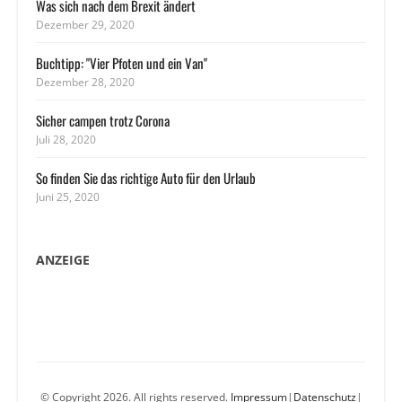
Was sich nach dem Brexit ändert
Dezember 29, 2020
Buchtipp: "Vier Pfoten und ein Van"
Dezember 28, 2020
Sicher campen trotz Corona
Juli 28, 2020
So finden Sie das richtige Auto für den Urlaub
Juni 25, 2020
ANZEIGE
© Copyright 2026. All rights reserved.
Impressum
|
Datenschutz
|