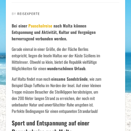
BY
REISEXPERTE
Bei einer
Pauschalreise
nach Malta können
Entspannung und Aktivität, Kultur und Vergnügen
hervorragend verbunden werden.
Gerade einmal in einer Größe, die der Fläche Berlins
entspricht, liegen die Inseln Maltas vor der Küste Siziliens im
Mittelmeer. Obwohl so klein, bietet die Republik vielfältige
Möglichkeiten für einen
wunderschönen Urlaub
.
Auf Malta findet man noch
einsame Sandstrände
, wie zum
Beispiel Ghajn Tuffieha im Norden der Insel. Auf einer kleinen
Treppe müssen Besucher die Steilklippen herabsteigen, um
den 200 Meter langen Strand zu erreichen, der noch mit
unbebauter Natur und unverfälschter Ruhe umgeben ist.
Perfekte Bedingungen für einen entspannten Strandurlaub!
Sport und Entspannung auf einer