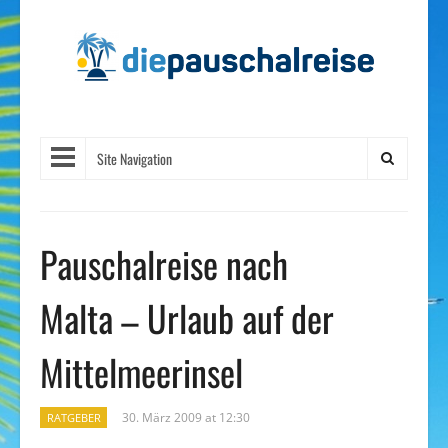
Site Navigation
Pauschalreise nach
Malta – Urlaub auf der
Mittelmeerinsel
30. März 2009 at 12:30
RATGEBER