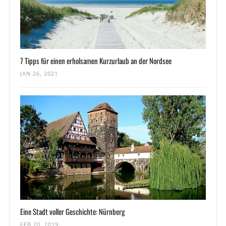
7 Tipps für einen erholsamen Kurzurlaub an der Nordsee
JAN 26, 2021
Eine Stadt voller Geschichte: Nürnberg
FEB 20, 2019