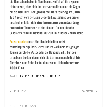
Die Deutschen haben in Namibia unzweifelhaft ihre Spuren
hinterlassen, aber nicht immer waren diese auch ein Segen
für die Namibier.
Der grausame Hererokrieg im Jahre
1904
zeugt vom genauen Gegenteil. Ausgehend von dieser
Geschichte, leitet sich
eine besondere Verantwortung
deutscher Touristen
in Namibia ab. Die namibische
Geschichte wird im National Museum in Windhoek ausgestellt.
Pauschalreisen
nach Namibia beinhalten meist
deutschsprachige Reiseleiter und im Vorhinein festgelegte
Touren durch die Wüste oder die Nationalparks. Für den
Urlaub am besten eignen sich die Sommermonate
Mai bis
Oktober
, eine Reise kostet durchschnittlich
mindestens
1.000 Euro
.
TAGS:
PAUSCHALREISEN
•
URLAUB
ZURÜCK
WEITER
AUCH INTERESSANT