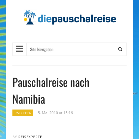
Site Navigation
Pauschalreise nach
Namibia
5. Mai 2010 at 15:16
RATGEBER
BY
REISEXPERTE