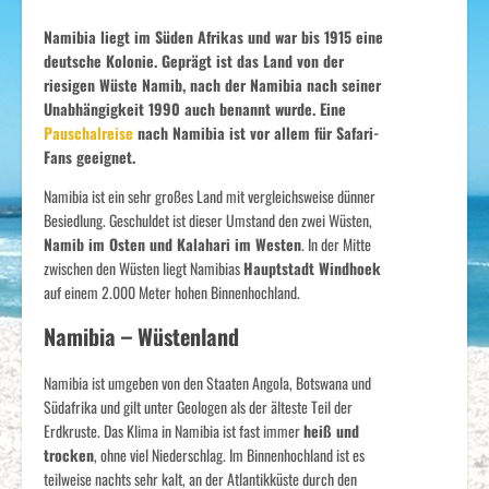
Namibia liegt im Süden Afrikas und war bis 1915 eine
deutsche Kolonie. Geprägt ist das Land von der
riesigen Wüste Namib, nach der Namibia nach seiner
Unabhängigkeit 1990 auch benannt wurde. Eine
Pauschalreise
nach Namibia ist vor allem für Safari-
Fans geeignet.
Namibia ist ein sehr großes Land mit vergleichsweise dünner
Besiedlung. Geschuldet ist dieser Umstand den zwei Wüsten,
Namib im Osten und Kalahari im Westen
. In der Mitte
zwischen den Wüsten liegt Namibias
Hauptstadt Windhoek
auf einem 2.000 Meter hohen Binnenhochland.
Namibia – Wüstenland
Namibia ist umgeben von den Staaten Angola, Botswana und
Südafrika und gilt unter Geologen als der älteste Teil der
Erdkruste. Das Klima in Namibia ist fast immer
heiß und
trocken
, ohne viel Niederschlag. Im Binnenhochland ist es
teilweise nachts sehr kalt, an der Atlantikküste durch den