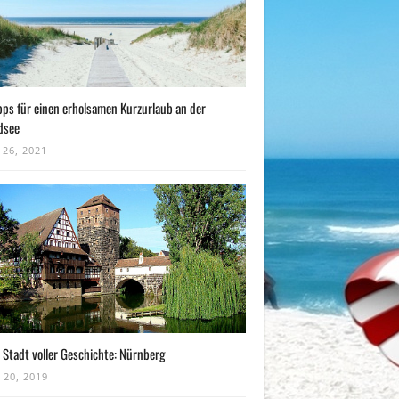
pps für einen erholsamen Kurzurlaub an der
dsee
 26, 2021
 Stadt voller Geschichte: Nürnberg
 20, 2019