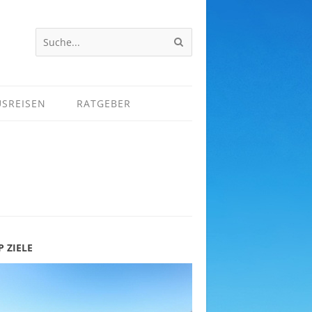
USREISEN
RATGEBER
P ZIELE