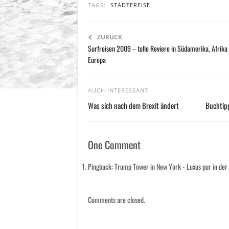
TAGS:
STÄDTEREISE
ZURÜCK
Surfreisen 2009 – tolle Reviere in Südamerika, Afrika
Europa
AUCH INTERESSANT
Was sich nach dem Brexit ändert
Buchtipp
One Comment
Pingback: Trump Tower in New York - Luxus pur in der
Comments are closed.