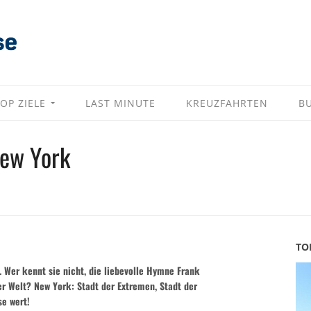
OP ZIELE
LAST MINUTE
KREUZFAHRTEN
B
New York
TO
“. Wer kennt sie nicht, die liebevolle Hymne Frank
er Welt? New York: Stadt der Extremen, Stadt der
se wert!