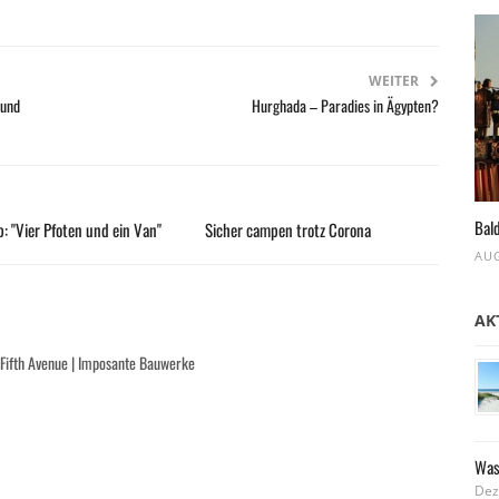
WEITER
 und
Hurghada – Paradies in Ägypten?
Bald
: "Vier Pfoten und ein Van"
Sicher campen trotz Corona
AUG
AK
 Fifth Avenue | Imposante Bauwerke
Was
Dez