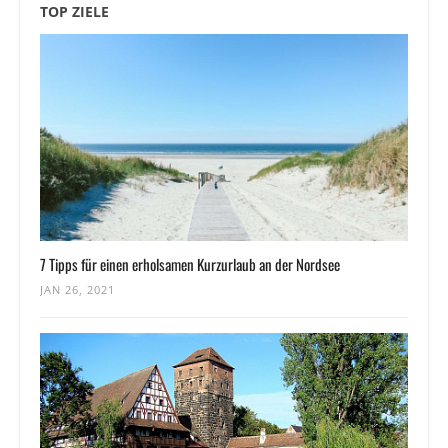
TOP ZIELE
7 Tipps für einen erholsamen Kurzurlaub an der Nordsee
JAN 26, 2021