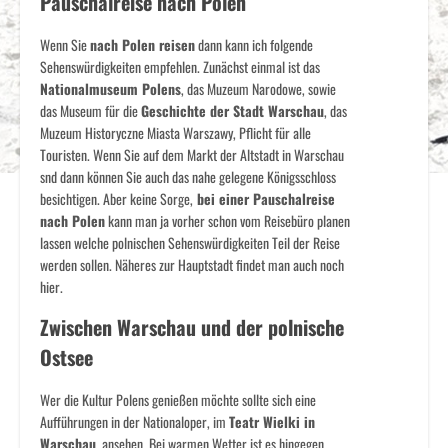
Pauschalreise nach Polen
Wenn Sie
nach Polen reisen
dann kann ich folgende
Sehenswürdigkeiten empfehlen. Zunächst einmal ist das
Nationalmuseum Polens
, das Muzeum Narodowe, sowie
das Museum für die
Geschichte der Stadt Warschau
, das
Muzeum Historyczne Miasta Warszawy, Pflicht für alle
Touristen. Wenn Sie auf dem Markt der Altstadt in Warschau
snd dann können Sie auch das nahe gelegene Königsschloss
besichtigen. Aber keine Sorge,
bei einer Pauschalreise
nach Polen
kann man ja vorher schon vom Reisebüro planen
lassen welche polnischen Sehenswürdigkeiten Teil der Reise
werden sollen. Näheres zur Hauptstadt findet man auch noch
hier.
Zwischen Warschau und der polnische
Ostsee
Wer die Kultur Polens genießen möchte sollte sich eine
Aufführungen in der Nationaloper, im
Teatr Wielki in
Warschau
, ansehen. Bei warmen Wetter ist es hingegen