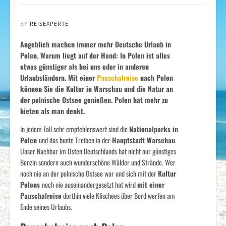
BY
REISEXPERTE
Angeblich machen immer mehr Deutsche Urlaub in
Polen. Warum liegt auf der Hand: In Polen ist alles
etwas günstiger als bei uns oder in anderen
Urlaubsländern. Mit einer
Pauschalreise
nach Polen
können Sie die Kultur in Warschau und die Natur an
der polnische Ostsee genießen. Polen hat mehr zu
bieten als man denkt.
In jedem Fall sehr empfehlenswert sind die
Nationalparks in
Polen
und das bunte Treiben in der
Hauptstadt Warschau
.
Unser Nachbar im Osten Deutschlands hat nicht nur günstiges
Benzin sondern auch wunderschöne Wälder und Strände. Wer
noch nie an der polnische Ostsee war und sich mit der
Kultur
Polens
noch nie auseinandergesetzt hat wird
mit einer
Pauschalreise
dorthin viele Klischees über Bord werfen am
Ende seines Urlaubs.