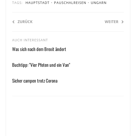
TAGS:
HAUPTSTADT
•
PAUSCHALREISEN
•
UNGARN
ZURÜCK
WEITER
AUCH INTERESSANT
Was sich nach dem Brexit ändert
Buchtipp: "Vier Pfoten und ein Van"
Sicher campen trotz Corona