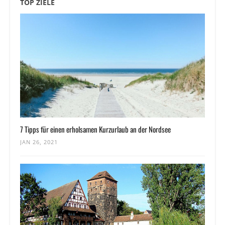
TOP ZIELE
7 Tipps für einen erholsamen Kurzurlaub an der Nordsee
JAN 26, 2021