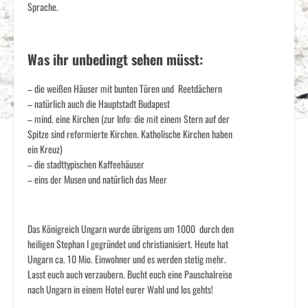
Sprache.
————————-
Was ihr unbedingt sehen müsst:
– die weißen Häuser mit bunten Türen und Reetdächern
– natürlich auch die Hauptstadt Budapest
– mind. eine Kirchen (zur Info: die mit einem Stern auf der
Spitze sind reformierte Kirchen. Katholische Kirchen haben
ein Kreuz)
– die stadttypischen Kaffeehäuser
– eins der Musen und natürlich das Meer
——————–
Das Königreich Ungarn wurde übrigens um 1000 durch den
heiligen Stephan I gegründet und christianisiert. Heute hat
Ungarn ca. 10 Mio. Einwohner und es werden stetig mehr.
Lasst euch auch verzaubern. Bucht euch eine Pauschalreise
nach Ungarn in einem Hotel eurer Wahl und los gehts!