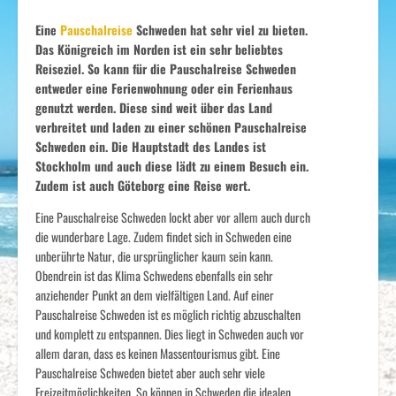
Eine
Pauschalreise
Schweden hat sehr viel zu bieten.
Das Königreich im Norden ist ein sehr beliebtes
Reiseziel. So kann für die Pauschalreise Schweden
entweder eine Ferienwohnung oder ein Ferienhaus
genutzt werden. Diese sind weit über das Land
verbreitet und laden zu einer schönen Pauschalreise
Schweden ein. Die Hauptstadt des Landes ist
Stockholm und auch diese lädt zu einem Besuch ein.
Zudem ist auch Göteborg eine Reise wert.
Eine Pauschalreise Schweden lockt aber vor allem auch durch
die wunderbare Lage. Zudem findet sich in Schweden eine
unberührte Natur, die ursprünglicher kaum sein kann.
Obendrein ist das Klima Schwedens ebenfalls ein sehr
anziehender Punkt an dem vielfältigen Land. Auf einer
Pauschalreise Schweden ist es möglich richtig abzuschalten
und komplett zu entspannen. Dies liegt in Schweden auch vor
allem daran, dass es keinen Massentourismus gibt. Eine
Pauschalreise Schweden bietet aber auch sehr viele
Freizeitmöglichkeiten. So können in Schweden die idealen