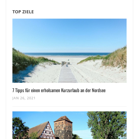
TOP ZIELE
7 Tipps für einen erholsamen Kurzurlaub an der Nordsee
JAN 26, 2021