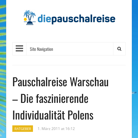
Site Navigation
Pauschalreise Warschau
– Die faszinierende
Individualität Polens
1. März 2011 at 16:12
RATGEBER