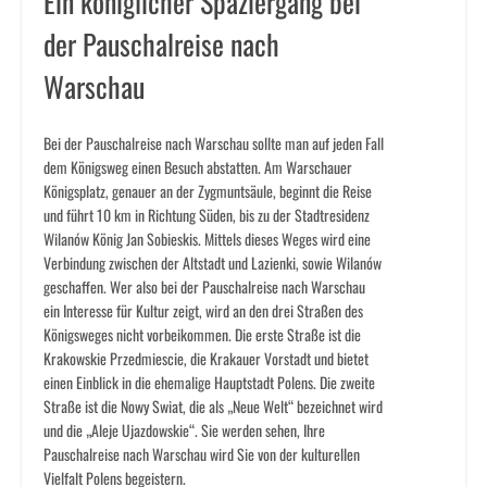
Ein königlicher Spaziergang bei
der Pauschalreise nach
Warschau
Bei der Pauschalreise nach Warschau sollte man auf jeden Fall
dem Königsweg einen Besuch abstatten. Am Warschauer
Königsplatz, genauer an der Zygmuntsäule, beginnt die Reise
und führt 10 km in Richtung Süden, bis zu der Stadtresidenz
Wilanów König Jan Sobieskis. Mittels dieses Weges wird eine
Verbindung zwischen der Altstadt und Lazienki, sowie Wilanów
geschaffen. Wer also bei der Pauschalreise nach Warschau
ein Interesse für Kultur zeigt, wird an den drei Straßen des
Königsweges nicht vorbeikommen. Die erste Straße ist die
Krakowskie Przedmiescie, die Krakauer Vorstadt und bietet
einen Einblick in die ehemalige Hauptstadt Polens. Die zweite
Straße ist die Nowy Swiat, die als „Neue Welt“ bezeichnet wird
und die „Aleje Ujazdowskie“. Sie werden sehen, Ihre
Pauschalreise nach Warschau wird Sie von der kulturellen
Vielfalt Polens begeistern.