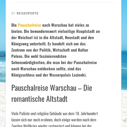
BY
REISEXPERTE
Die
Pauschalreise
nach Warschau hat vieles zu
bieten. Die bewundernswert vielseitige Hauptstadt an
der Weichsel ist in die Altstadt, Neustadt und den
Königsweg unterteilt. Es handelt sich um das
Zentrum von der Politik, Wirtschaft und Kultur
Polens. Die wohl faszinierendsten
Sehenswürdigkeiten, die man bei der Pauschalreise
nach Warschau entdecken sollte, sind das
Königsschloss und der Wasserpalais Lazienki.
Pauschalreise Warschau – Die
romantische Altstadt
Viele Paläste und religiöse Gebäude aus dem 18. Jahrhundert
lassen sich nur noch erahnen, doch einige wurden nach dem
Zweiten Weltkrieg wieder restauriert und können bei der