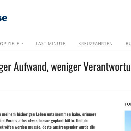
OP ZIELE
LAST MINUTE
KREUZFAHRTEN
B
iger Aufwand, weniger Verantwort
TO
 in meinem bisherigen Leben unternommen habe, erinnere
 im Voraus alles etwas besser geplant hätte. Und da
etroffen werden musste, desto anstrengender wurde die