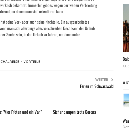
d wirklich bekommt. Immerhin gibt es wegen der weiten Verbreitung
nternet, an denen man sich orientieren kann.
at seine Vor- aber auch seine Nachteile. Ein ausgearbeitetes
n man sich allerdings alles vorschreiben lässt, kann der Urlaub
n der Sache sein, in den Urlaub zu fahren, um dann unter
Bald
CHALREISE
•
VORTEILE
AUG
WEITER
AK
Ferien im Schwarzwald
: "Vier Pfoten und ein Van"
Sicher campen trotz Corona
Was
Dez