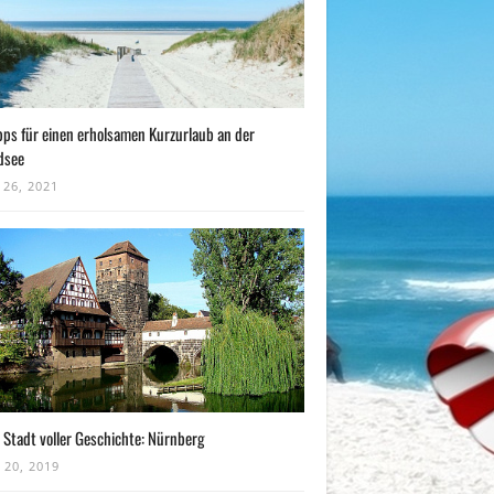
pps für einen erholsamen Kurzurlaub an der
dsee
 26, 2021
 Stadt voller Geschichte: Nürnberg
 20, 2019