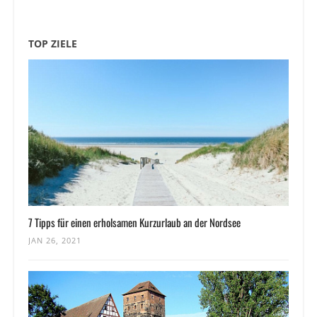
TOP ZIELE
7 Tipps für einen erholsamen Kurzurlaub an der Nordsee
JAN 26, 2021