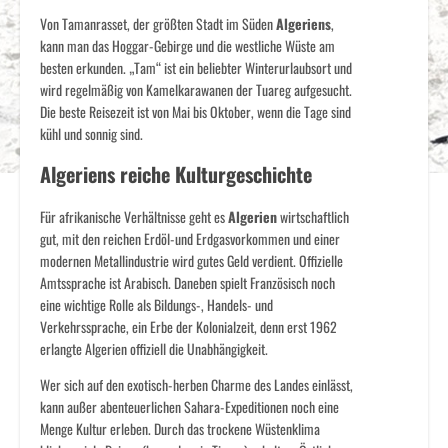
Von Tamanrasset, der größten Stadt im Süden
Algeriens
,
kann man das Hoggar-Gebirge und die westliche Wüste am
besten erkunden. „Tam“ ist ein beliebter Winterurlaubsort und
wird regelmäßig von Kamelkarawanen der Tuareg aufgesucht.
Die beste Reisezeit ist von Mai bis Oktober, wenn die Tage sind
kühl und sonnig sind.
Algeriens reiche Kulturgeschichte
Für afrikanische Verhältnisse geht es
Algerien
wirtschaftlich
gut, mit den reichen Erdöl-und Erdgasvorkommen und einer
modernen Metallindustrie wird gutes Geld verdient. Offizielle
Amtssprache ist Arabisch. Daneben spielt Französisch noch
eine wichtige Rolle als Bildungs-, Handels- und
Verkehrssprache, ein Erbe der Kolonialzeit, denn erst 1962
erlangte Algerien offiziell die Unabhängigkeit.
Wer sich auf den exotisch-herben Charme des Landes einlässt,
kann außer abenteuerlichen Sahara-Expeditionen noch eine
Menge Kultur erleben. Durch das trockene Wüstenklima