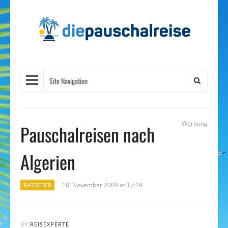
Site Navigation
Werbung
Pauschalreisen nach
Algerien
18. November 2009 at 17:19
RATGEBER
BY
REISEXPERTE