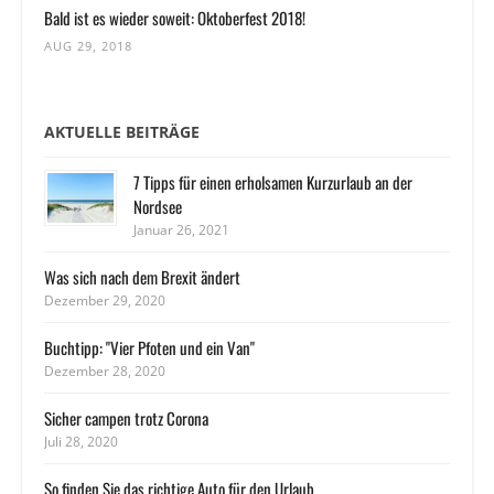
Bald ist es wieder soweit: Oktoberfest 2018!
AUG 29, 2018
AKTUELLE BEITRÄGE
7 Tipps für einen erholsamen Kurzurlaub an der
Nordsee
Januar 26, 2021
Was sich nach dem Brexit ändert
Dezember 29, 2020
Buchtipp: "Vier Pfoten und ein Van"
Dezember 28, 2020
Sicher campen trotz Corona
Juli 28, 2020
So finden Sie das richtige Auto für den Urlaub