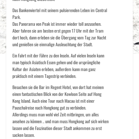
Das Bankenviertel mit seinem pulsierenden Leben im Central
Park.
Das Panorama von Peak ist immer wieder toll anzusehen.
Aber fahren sie am besten erst gegen 17 Uhr mit der Tram
dort hoch, dann erleben sie die Übergang vom Tag zur Nacht
und genießen sie einmalige Ausleuchtung der Stadt.
Ein Fahrt mit der Fähre zu den Inseln. Auf vielen Inseln kann
man typisch Asiatisch Essen gehen und die ursprüngliche
Kultur der Asiaten erleben, außerdem kann man ganz
praktisch mit einem Tagestrip verbinden.
Besuchen sie die Bar im Regent Hotel, von dort hat meinen
einen fantastischen Blick von der Kowloon Seite auf Hong
Kong Island. Auch eine Tour nach Macau ist mit einer
Pauschalreise nach Hongkong gut zu verbinden.
Allerdings muss man wohl viel Zeit mitbringen, um alles
ansehen zu können .. und man muss Hongkong auf sich wirken
lassen und die Faszination dieser Stadt ankommen zu erst
sacken lassen.