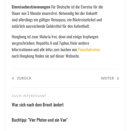
Einreisebestimmungen
Für Deutsche ist die Einreise für die
Dauer von 3 Monate visumsfrei. Notwendig bei der Ankunft
sind allerdings ein gültiger Reisepass, ein Rückreiseticket und
natürlich ausreichende Geldmittel für den Aufenthalt.
Hongkong ist zwar Malaria frei, denn sind einige Impfungen
vorgeschrieben; Hepatitis A und Typhus.Viele weitere
Informationen und alle Infos zum buchen von
Pauschalreisen
nach Hongkong finden sie auf dieser Webseite.
ZURÜCK
WEITER
AUCH INTERESSANT
Was sich nach dem Brexit ändert
Buchtipp: "Vier Pfoten und ein Van"