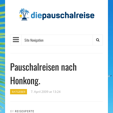
Site Navigation
Pauschalreisen nach
Honkong.
7. April 2009 at 13:24
RATGEBER
BY
REISEXPERTE