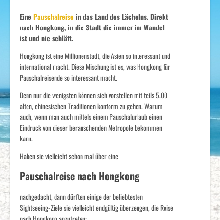
Eine
Pauschalreise
in das Land des Lächelns. Direkt
nach Hongkong, in die Stadt die immer im Wandel
ist und nie schläft.
Hongkong ist eine Millionenstadt, die Asien so interessant und
international macht. Diese Mischung ist es, was Hongkong für
Pauschalreisende so interessant macht.
Denn nur die wenigsten können sich vorstellen mit teils 5.00
alten, chinesischen Traditionen konform zu gehen. Warum
auch, wenn man auch mittels einem Pauschalurlaub einen
Eindruck von dieser berauschenden Metropole bekommen
kann.
Haben sie vielleicht schon mal über eine
Pauschalreise nach Hongkong
nachgedacht, dann dürften einige der beliebtesten
Sightseeing-Ziele sie vielleicht endgültig überzeugen, die Reise
nach Hongkong anzutreten;