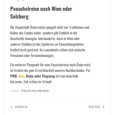
Pauschalreise nach Wien oder
Salzburg
Die Hauptstadt Österreichs spiegelt nicht nur Traditionen und
Kultur des Landes wider, sondern gibt Einblick in die
Geschichte bewegter Jahrhunderte. Auch in Wien oder
anderen Städten ist das Spektrum an Pauschalangeboten
freilich breit gestreut: An Luxushotels reihen sich einfache
Pensionen oder Ferienwohnungen.
Ein weiterer Pluspunkt für eine Pauschalreise nach Österreich
ist freilich die gute Erreichbarkeit unseres Nachbarlandes. Per
PKW,
Bus
, Bahn oder Flugzeug
ist man innerhalb
kürzester Zeit mitten im Urlaub!
TAGS:
PAUSCHALREISEN
ZURÜCK
WEITER