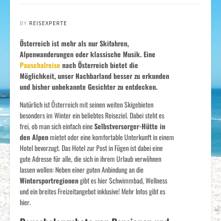
BY
REISEXPERTE
Österreich ist mehr als nur Skifahren,
Alpenwanderungen oder klassische Musik. Eine
Pauschalreise
nach Österreich bietet die
Möglichkeit, unser Nachbarland besser zu erkunden
und bisher unbekannte Gesichter zu entdecken.
Natürlich ist Österreich mit seinen weiten Skigebieten
besonders im Winter ein beliebtes Reiseziel. Dabei steht es
frei, ob man sich einfach eine
Selbstversorger-Hütte in
den Alpen
mietet oder eine komfortable Unterkunft in einem
Hotel bevorzugt. Das Hotel zur Post in Fügen ist dabei eine
gute Adresse für alle, die sich in ihrem Urlaub verwöhnen
lassen wollen: Neben einer guten Anbindung an die
Wintersportregionen
gibt es hier Schwimmbad, Wellness
und ein breites Freizeitangebot inklusive! Mehr Infos gibt es
hier.