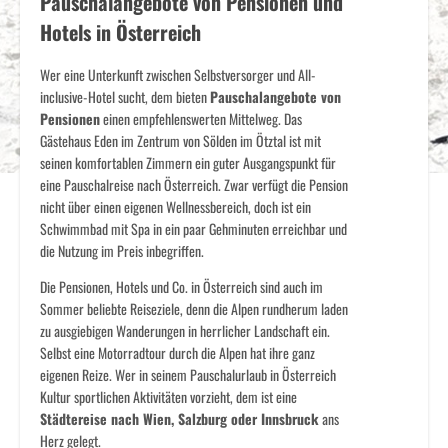
Pauschalangebote von Pensionen und
Hotels in Österreich
Wer eine Unterkunft zwischen Selbstversorger und All-
inclusive-Hotel sucht, dem bieten
Pauschalangebote von
Pensionen
einen empfehlenswerten Mittelweg. Das
Gästehaus Eden im Zentrum von Sölden im Ötztal ist mit
seinen komfortablen Zimmern ein guter Ausgangspunkt für
eine Pauschalreise nach Österreich. Zwar verfügt die Pension
nicht über einen eigenen Wellnessbereich, doch ist ein
Schwimmbad mit Spa in ein paar Gehminuten erreichbar und
die Nutzung im Preis inbegriffen.
Die Pensionen, Hotels und Co. in Österreich sind auch im
Sommer beliebte Reiseziele, denn die Alpen rundherum laden
zu ausgiebigen Wanderungen in herrlicher Landschaft ein.
Selbst eine Motorradtour durch die Alpen hat ihre ganz
eigenen Reize. Wer in seinem Pauschalurlaub in Österreich
Kultur sportlichen Aktivitäten vorzieht, dem ist eine
Städtereise nach Wien, Salzburg oder Innsbruck
ans
Herz gelegt.