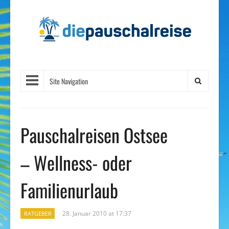
Site Navigation
Pauschalreisen Ostsee
– Wellness- oder
Familienurlaub
28. Januar 2010 at 17:37
RATGEBER