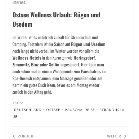
Internet.
Ostsee Wellness Urlaub: Rügen und
Usedom
Im Winter ist es natütrlich zu kalt für Strandurlaub und
Camping. Trotzdem ist die Saison auf
Rügen und Usedom
noch lange nicht vorbei. Im Winter werden vor allem die
Wellness Hotels
in den Kurorten wie
Heringsdorf,
Zinnowitz, Binz oder Sellin
angesteuert. Hier kann man
auch schon mal an einem Wochenende zum Pauschalreis im
Spa-Bereich entspannen, eine Massage genießen oder am
Kamin ein gutes Buch lesen, bevor es am Montag wieder
zurück in den Alltag geht.
TAGS:
DEUTSCHLAND
•
OSTSEE
•
PAUSCHALREISE
•
STRANDURLA
UB
ZURÜCK
WEITER