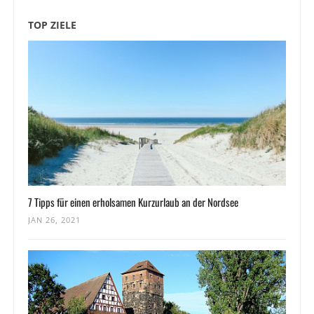
TOP ZIELE
7 Tipps für einen erholsamen Kurzurlaub an der Nordsee
JAN 26, 2021