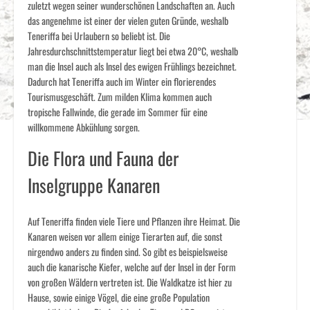
zuletzt wegen seiner wunderschönen Landschaften an. Auch
das angenehme ist einer der vielen guten Gründe, weshalb
Teneriffa bei Urlaubern so beliebt ist. Die
Jahresdurchschnittstemperatur liegt bei etwa 20°C, weshalb
man die Insel auch als Insel des ewigen Frühlings bezeichnet.
Dadurch hat Teneriffa auch im Winter ein florierendes
Tourismusgeschäft. Zum milden Klima kommen auch
tropische Fallwinde, die gerade im Sommer für eine
willkommene Abkühlung sorgen.
Die Flora und Fauna der
Inselgruppe Kanaren
Auf Teneriffa finden viele Tiere und Pflanzen ihre Heimat. Die
Kanaren weisen vor allem einige Tierarten auf, die sonst
nirgendwo anders zu finden sind. So gibt es beispielsweise
auch die kanarische Kiefer, welche auf der Insel in der Form
von großen Wäldern vertreten ist. Die Waldkatze ist hier zu
Hause, sowie einige Vögel, die eine große Population