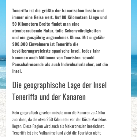
Teneriffa ist die größte der kanarischen Inseln und
immer eine Reise wert. Auf 80 Kilometern Länge und
50 Kilometern Breite findet man eine
atemberaubende Natur, tolle Sehenswürdigkeiten
und ein ganzjährig angenehmes Klima. Mit ungefähr
900.000 Einwohnern ist Teneriffa die
bevölkerungsreichste spanische Insel. Jedes Jahr
kommen auch Millionen von Touristen, sowohl
Pauschalreisende als auch Individualurlauber, auf die
Insel.
Die geographische Lage der Insel
Teneriffa und der Kanaren
Rein geografisch gesehen müsste man die Kanaren zu Afrika
zuordnen, da die etwa 250 Kilometer vor der Küste Marokkos
liegen. Diese Region wird auch als Makaronesien bezeichnet.
Teneriffa ist eine Vulkaninsel und zieht die Touristen nicht