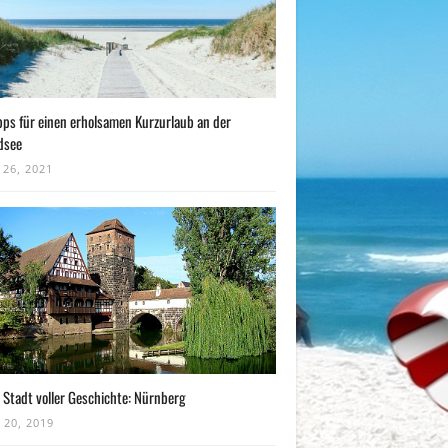
pps für einen erholsamen Kurzurlaub an der
dsee
 26, 2021
 Stadt voller Geschichte: Nürnberg
 20, 2019