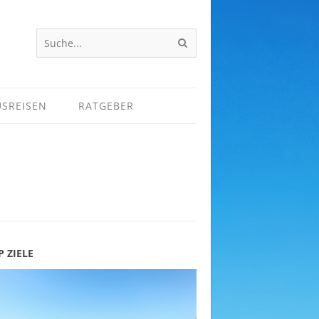
USREISEN
RATGEBER
P ZIELE