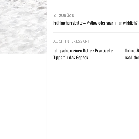
ZURÜCK
Frühbucherrabatte – Mythos oder spart man wirklich?
AUCH INTERESSANT
Ich packe meinen Koffer: Praktische
Online-R
Tipps für das Gepäck
nach de