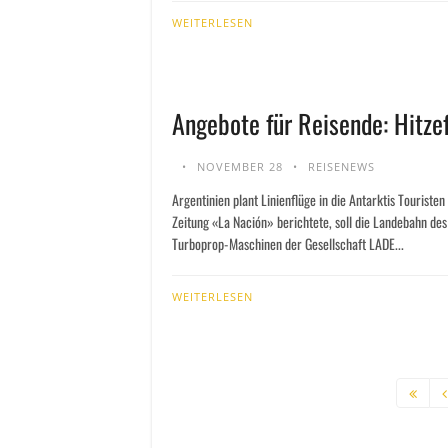
WEITERLESEN
Angebote für Reisende: Hitze
NOVEMBER 28
REISENEWS
Argentinien plant Linienflüge in die Antarktis Touristen
Zeitung «La Nación» berichtete, soll die Landebahn des
Turboprop-Maschinen der Gesellschaft LADE...
WEITERLESEN