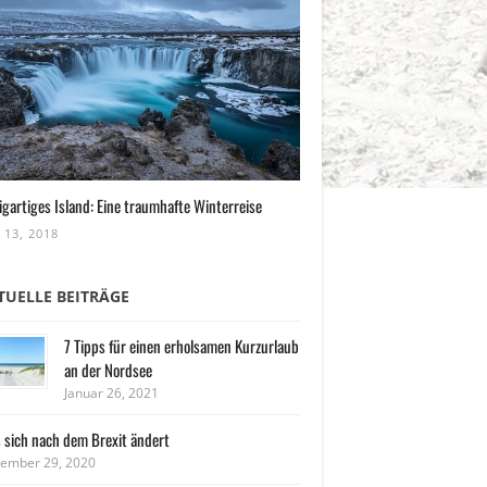
igartiges Island: Eine traumhafte Winterreise
 13, 2018
TUELLE BEITRÄGE
7 Tipps für einen erholsamen Kurzurlaub
an der Nordsee
Januar 26, 2021
 sich nach dem Brexit ändert
ember 29, 2020