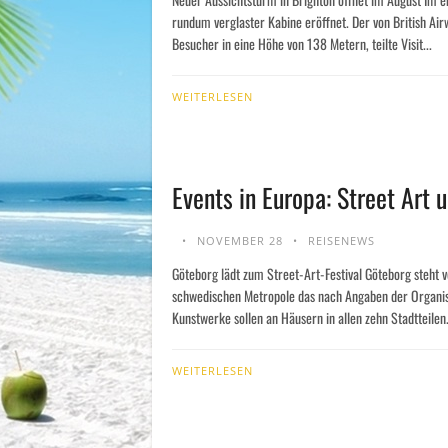
rundum verglaster Kabine eröffnet. Der von British Air
Besucher in eine Höhe von 138 Metern, teilte Visit...
WEITERLESEN
Events in Europa: Street Art
NOVEMBER 28
REISENEWS
Göteborg lädt zum Street-Art-Festival Göteborg steht v
schwedischen Metropole das nach Angaben der Organisa
Kunstwerke sollen an Häusern in allen zehn Stadtteilen.
WEITERLESEN