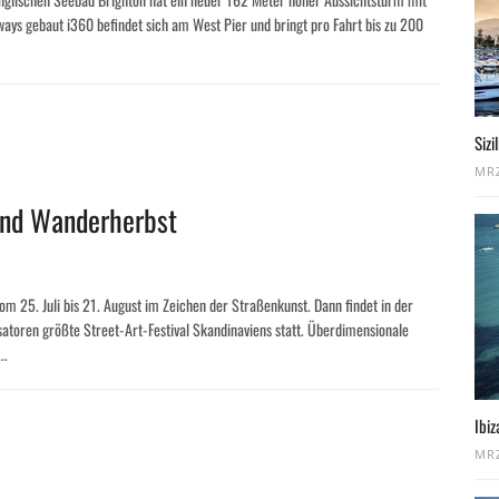
ways gebaut i360 befindet sich am West Pier und bringt pro Fahrt bis zu 200
Sizi
MRZ
 und Wanderherbst
om 25. Juli bis 21. August im Zeichen der Straßenkunst. Dann findet in der
toren größte Street-Art-Festival Skandinaviens statt. Überdimensionale
..
Ibiz
MRZ