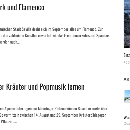
erk und Flamenco
panischen Stadt Sevilla dreht sich im September alles um Flamenco. Zur
erden zahlreiche Künstler erwartet, wie das Fremdenverkehrsamt Spaniens
werden auch...
Einz
FEB
AK
er Kräuter und Popmusik lernen
den Alpenkräutertagen am Mieminger Plateau können Besucher mehr über
. So vermitteln zwischen 14. August und 29. September Kräuterpädagogen
Was
Pflanzen....
Dez