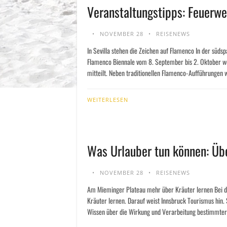
Veranstaltungstipps: Feuerw
NOVEMBER 28
REISENEWS
In Sevilla stehen die Zeichen auf Flamenco In der süds
Flamenco Biennale vom 8. September bis 2. Oktober w
mitteilt. Neben traditionellen Flamenco-Aufführungen 
WEITERLESEN
Was Urlauber tun können: Üb
NOVEMBER 28
REISENEWS
Am Mieminger Plateau mehr über Kräuter lernen Bei 
Kräuter lernen. Darauf weist Innsbruck Tourismus hin
Wissen über die Wirkung und Verarbeitung bestimmter 