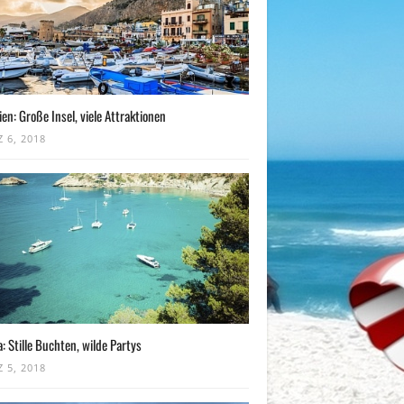
lien: Große Insel, viele Attraktionen
 6, 2018
a: Stille Buchten, wilde Partys
 5, 2018