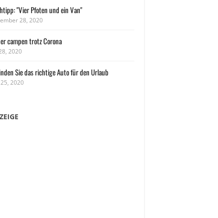
tipp: "Vier Pfoten und ein Van"
ember 28, 2020
her campen trotz Corona
 28, 2020
inden Sie das richtige Auto für den Urlaub
 25, 2020
ZEIGE