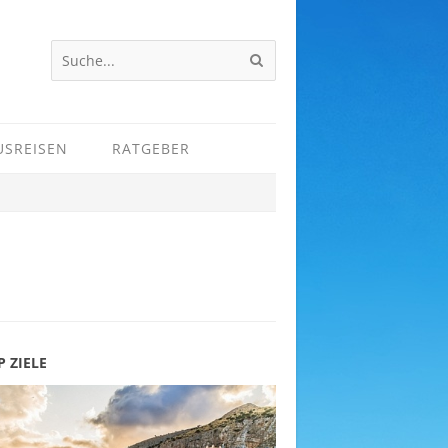
USREISEN
RATGEBER
P ZIELE