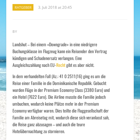
3. Juli 2018 at 20:45
RATGEBER
BY
Landshut – Bei einem «Downgrade» in eine niedrigere
Buchungsklasse im Flugzeug kann ein Reisender den Vertrag
kündigen und Schadenersatz verlangen. Eine
Ausgleichszahlung nach EU-
Recht
gibt es aber nicht.
In dem verhandelten Fall (Az.: 41 0 2511(16) ging es um die
Reise einer Familie in die Dominikanische Republik. Gebucht
wurden Flüge in der Premium Economy Class (3380 Euro) und
ein Hotel (7622 Euro). Die Airline musste die Familie jedoch
umbuchen, wodurch keine Plätze mehr in der Premium
Economy verfügbar waren. Dies teilte die Fluggesellschaft der
Familie am Abreisetag mit, wodurch diese sich veranlasst sah,
die Reise ganz abzusagen – und auch die teure
Hotelübernachtung zu stornieren.