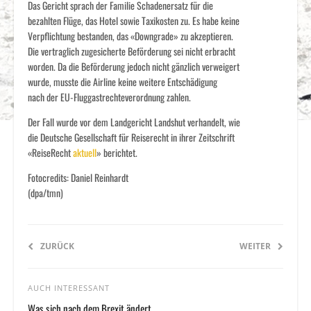
Das Gericht sprach der Familie Schadenersatz für die
bezahlten Flüge, das Hotel sowie Taxikosten zu. Es habe keine
Verpflichtung bestanden, das «Downgrade» zu akzeptieren.
Die vertraglich zugesicherte Beförderung sei nicht erbracht
worden. Da die Beförderung jedoch nicht gänzlich verweigert
wurde, musste die Airline keine weitere Entschädigung
nach der EU-Fluggastrechteverordnung zahlen.
Der Fall wurde vor dem Landgericht Landshut verhandelt, wie
die Deutsche Gesellschaft für Reiserecht in ihrer Zeitschrift
«ReiseRecht
aktuell
» berichtet.
Fotocredits: Daniel Reinhardt
(dpa/tmn)
ZURÜCK
WEITER
AUCH INTERESSANT
Was sich nach dem Brexit ändert