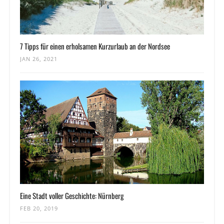
7 Tipps für einen erholsamen Kurzurlaub an der Nordsee
JAN 26, 2021
Eine Stadt voller Geschichte: Nürnberg
FEB 20, 2019