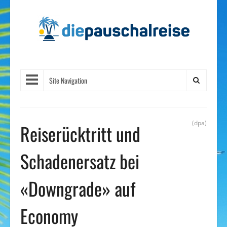
Site Navigation
(dpa)
Reiserücktritt und
Schadenersatz bei
«Downgrade» auf
Economy