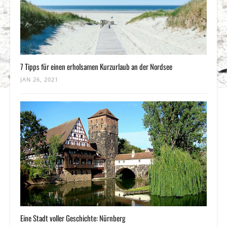
7 Tipps für einen erholsamen Kurzurlaub an der Nordsee
JAN 26, 2021
Eine Stadt voller Geschichte: Nürnberg