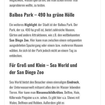
ausprobieren wollte, zu testen.
Balboa Park – 490 ha grüne Hölle
Ein weiteres
Highlight
der Stadt ist der Balboa Park. Der
Park, der ca. 490 ha groß ist, bietet zahlreiche Museen,
Gärten und andere Attraktionen, wie z.B. den weltbekannten
San Diego Zoo
. Hier kann man zwischen einem entspannten
ausgedehnten Spaziergang oder einem bzw. mehreren Museen
wählen. An sich ist der Park jedoch nicht an einem Tag zu
entdecken.
Für Groß und Klein – Sea World und
der San Diego Zoo
Sea World bietet den Besucher einen einmaligen
Eindruck
,
der Unterwasserwelt mitsamt allen den im Wasser lebenden
Tieren. Hier kann man
Riesenschildkröten
, Delfine, Haie,
Killerwale Pinguine u.v.m. sehen. Es gibt hier u.a. Shows mit
Walen, Delfinen und Robben. Außerdem gibt es