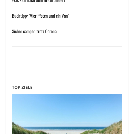
Was sich nach dem Brexit ändert
Buchtipp: "Vier Pfoten und ein Van"
Sicher campen trotz Corona
TOP ZIELE