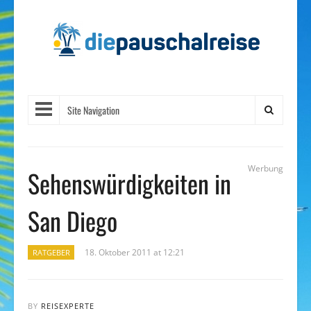
Site Navigation
Werbung
Sehenswürdigkeiten in
San Diego
18. Oktober 2011 at 12:21
RATGEBER
BY
REISEXPERTE