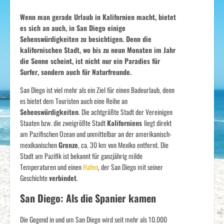
Wenn man gerade Urlaub in Kalifornien macht, bietet
es sich an auch, in San Diego einige
Sehenswürdigkeiten zu besichtigen. Denn die
kalifornischen Stadt, wo bis zu neun Monaten im Jahr
die Sonne scheint, ist nicht nur ein Paradies für
Surfer, sondern auch für Naturfreunde.
San Diego ist viel mehr als ein Ziel für einen Badeurlaub, denn
es bietet dem Touristen auch eine Reihe an
Sehenswürdigkeiten
. Die achtgrößte Stadt der Vereinigen
Staaten bzw. die zweigrößte Stadt
Kaliforniens
liegt direkt
am Pazifischen Ozean und unmittelbar an der amerikanisch-
mexikanischen
Grenze
, ca. 30 km von Mexiko entfernt. Die
Stadt am Pazifik ist bekannt für ganzjährig milde
Temperaturen und einen
Hafen
, der San Diego mit seiner
Geschichte
verbindet
.
San Diego: Als die Spanier kamen
Die Gegend in und um San Diego wird seit mehr als 10.000