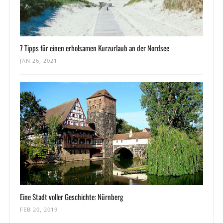
7 Tipps für einen erholsamen Kurzurlaub an der Nordsee
JAN 26, 2021
Eine Stadt voller Geschichte: Nürnberg
FEB 20, 2019