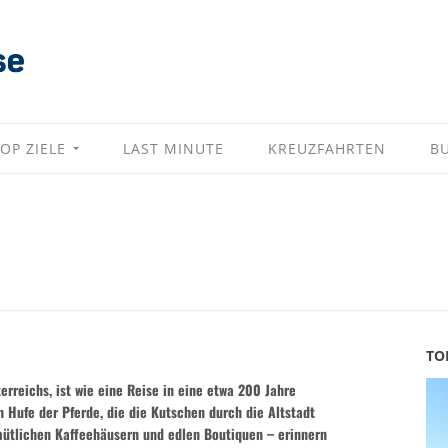
OP ZIELE
LAST MINUTE
KREUZFAHRTEN
B
TO
erreichs, ist wie eine Reise in eine etwa 200 Jahre
 Hufe der Pferde, die die Kutschen durch die Altstadt
mütlichen Kaffeehäusern und edlen Boutiquen – erinnern