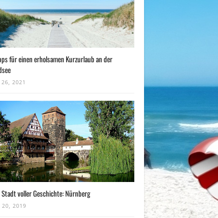
pps für einen erholsamen Kurzurlaub an der
dsee
 26, 2021
 Stadt voller Geschichte: Nürnberg
 20, 2019