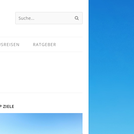
USREISEN
RATGEBER
P ZIELE