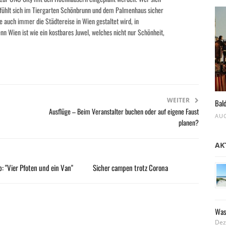
er fühlt sich im Tiergarten Schönbrunn und dem Palmenhaus sicher
ie auch immer die Städtereise in Wien gestaltet wird, in
nn Wien ist wie ein kostbares Juwel, welches nicht nur Schönheit,
WEITER
Bald
Ausflüge – Beim Veranstalter buchen oder auf eigene Faust
AUG
planen?
AK
: "Vier Pfoten und ein Van"
Sicher campen trotz Corona
Was
Dez