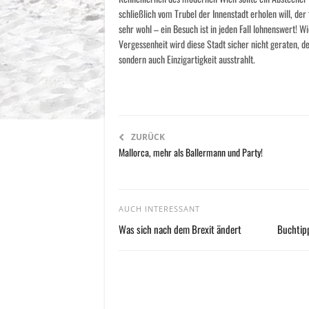
schließlich vom Trubel der Innenstadt erholen will, d
sehr wohl – ein Besuch ist in jeden Fall lohnenswert! W
Vergessenheit wird diese Stadt sicher nicht geraten, de
sondern auch Einzigartigkeit ausstrahlt.
ZURÜCK
Mallorca, mehr als Ballermann und Party!
AUCH INTERESSANT
Was sich nach dem Brexit ändert
Buchtipp