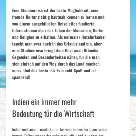
Eine Studienreise ist die beste Möglichkeit, eine
fremde Kultur richtig hautnah kennen zu lernen und
von einem ausgebildeten Reiseleiter fundierte
Informationen über das Leben der Menschen, Kultur
und Religion zu erhalten. Als normaler Hotelurlauber
taucht man zwar auch in das Urlaubsland ein, aber
eine Studienreise bringt dem Gast auch Bräuche,
Gegenden und Besonderheiten näher, für die man
sich einfach auf den Weg durch das Land machen
muss. Und das beste ist: Es macht Spaß und ist
spannend!
Indien ein immer mehr
Bedeutung für die Wirtschaft
Indien und seine fremde Kultur faszinieren uns Europäer schon
immer. Früher war es das geheimnisvolle Land, aus dem der