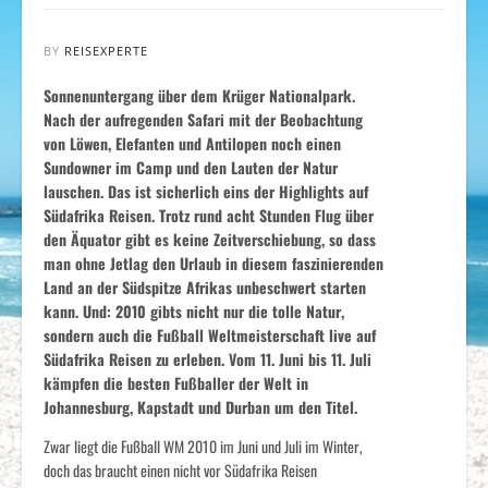
BY
REISEXPERTE
Sonnenuntergang über dem Krüger Nationalpark.
Nach der aufregenden Safari mit der Beobachtung
von Löwen, Elefanten und Antilopen noch einen
Sundowner im Camp und den Lauten der Natur
lauschen. Das ist sicherlich eins der Highlights auf
Südafrika Reisen. Trotz rund acht Stunden Flug über
den Äquator gibt es keine Zeitverschiebung, so dass
man ohne Jetlag den Urlaub in diesem faszinierenden
Land an der Südspitze Afrikas unbeschwert starten
kann. Und: 2010 gibts nicht nur die tolle Natur,
sondern auch die Fußball Weltmeisterschaft live auf
Südafrika Reisen zu erleben. Vom 11. Juni bis 11. Juli
kämpfen die besten Fußballer der Welt in
Johannesburg, Kapstadt und Durban um den Titel.
Zwar liegt die Fußball WM 2010 im Juni und Juli im Winter,
doch das braucht einen nicht vor Südafrika Reisen