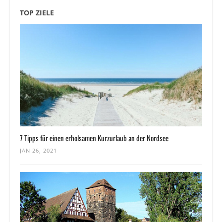
TOP ZIELE
7 Tipps für einen erholsamen Kurzurlaub an der Nordsee
JAN 26, 2021