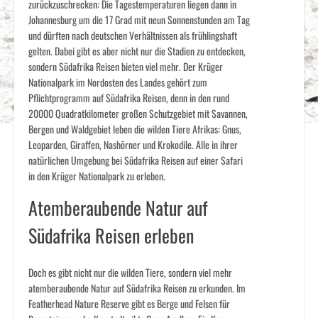
zurückzuschrecken: Die Tagestemperaturen liegen dann in
Johannesburg um die 17 Grad mit neun Sonnenstunden am Tag
und dürften nach deutschen Verhältnissen als frühlingshaft
gelten. Dabei gibt es aber nicht nur die Stadien zu entdecken,
sondern Südafrika Reisen bieten viel mehr. Der Krüger
Nationalpark im Nordosten des Landes gehört zum
Pflichtprogramm auf Südafrika Reisen, denn in den rund
20000 Quadratkilometer großen Schutzgebiet mit Savannen,
Bergen und Waldgebiet leben die wilden Tiere Afrikas: Gnus,
Leoparden, Giraffen, Nashörner und Krokodile. Alle in ihrer
natürlichen Umgebung bei Südafrika Reisen auf einer Safari
in den Krüger Nationalpark zu erleben.
Atemberaubende Natur auf
Südafrika Reisen erleben
Doch es gibt nicht nur die wilden Tiere, sondern viel mehr
atemberaubende Natur auf Südafrika Reisen zu erkunden. Im
Featherhead Nature Reserve gibt es Berge und Felsen für