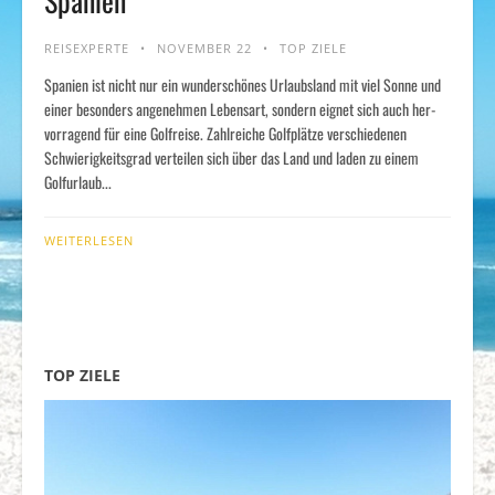
Spanien
REISEXPERTE
NOVEMBER 22
TOP ZIELE
Spanien ist nicht nur ein wunderschönes Ur­laubsland mit viel Sonne und
einer be­son­ders ange­nehm­en Lebensart, sondern eignet sich auch her­
vor­ragend für eine Golf­reise. Zahlreiche Golfplätze verschie­den­en
Schwierigkeits­grad verteilen sich über das Land und laden zu einem
Golfurlaub...
WEITERLESEN
TOP ZIELE