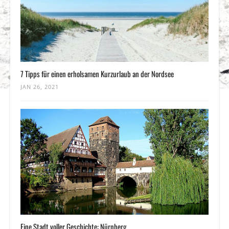
7 Tipps für einen erholsamen Kurzurlaub an der Nordsee
JAN 26, 2021
Eine Stadt voller Geschichte: Nürnberg