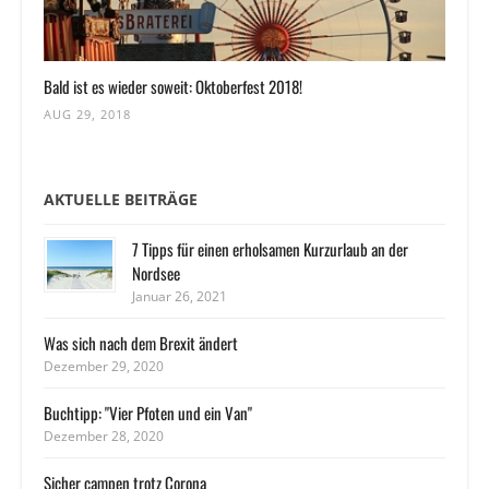
Bald ist es wieder soweit: Oktoberfest 2018!
AUG 29, 2018
AKTUELLE BEITRÄGE
7 Tipps für einen erholsamen Kurzurlaub an der
Nordsee
Januar 26, 2021
Was sich nach dem Brexit ändert
Dezember 29, 2020
Buchtipp: "Vier Pfoten und ein Van"
Dezember 28, 2020
Sicher campen trotz Corona