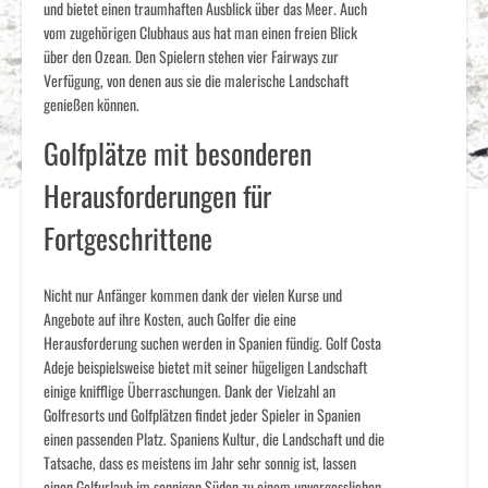
und bietet einen traumhaften Ausblick über das Meer. Auch
vom zugehörigen Clubhaus aus hat man einen freien Blick
über den Ozean. Den Spielern stehen vier Fairways zur
Verfügung, von denen aus sie die malerische Landschaft
genießen können.
Golfplätze mit besonderen
Herausforderungen für
Fortgeschrittene
Nicht nur Anfänger kommen dank der vielen Kurse und
Angebote auf ihre Kosten, auch Golfer die eine
Herausforderung suchen werden in Spanien fündig. Golf Costa
Adeje beispielsweise bietet mit seiner hügeligen Landschaft
einige knifflige Überraschungen. Dank der Vielzahl an
Golfresorts und Golfplätzen findet jeder Spieler in Spanien
einen passenden Platz. Spaniens Kultur, die Landschaft und die
Tatsache, dass es meistens im Jahr sehr sonnig ist, lassen
einen Golfurlaub im sonnigen Süden zu einem unvergesslichen