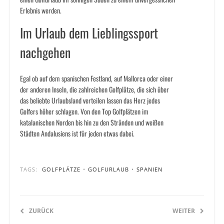
Erlebnis werden.
Im Urlaub dem Lieblingssport
nachgehen
Egal ob auf dem spanischen Festland, auf Mallorca oder einer
der anderen Inseln, die zahlreichen Golfplätze, die sich über
das beliebte Urlaubsland verteilen lassen das Herz jedes
Golfers höher schlagen. Von den Top Golfplätzen im
katalanischen Norden bis hin zu den Stränden und weißen
Städten Andalusiens ist für jeden etwas dabei.
TAGS:
GOLFPLÄTZE
•
GOLFURLAUB
•
SPANIEN
ZURÜCK
WEITER