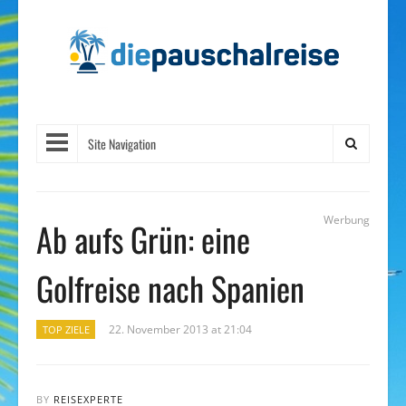
Site Navigation
Werbung
Ab aufs Grün: eine
Golfreise nach Spanien
22. November 2013 at 21:04
TOP ZIELE
BY
REISEXPERTE