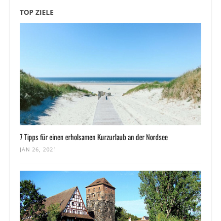
TOP ZIELE
7 Tipps für einen erholsamen Kurzurlaub an der Nordsee
JAN 26, 2021