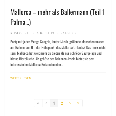
Mallorca – mehr als Ballermann (Teil 1
Palma…)
REISEXPERTE
AUGUST 19
RATGEBER
Party mit jeder Menge Sangria, lauter Musik, grölende Menschenmassen
am Ballermann 6 – der Höhepunkt des Mallorca Urlaubs? Das muss nicht
sein! Mallorca hat weit mehr zu bieten als nur schnöde Saufgelage und
blasse Bierbäuche. Als größte der Balearen-Inseln bietet sie dem
interessierten Mallorca Reisenden eine...
WEITERLESEN
1
2