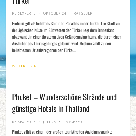
Türkei
REISEXPERTE
OKTOBER 24
RATGEBER
Bodrum gilt als beliebtes Sommer-Paradies in der Türkei. Die Stadt an
der ägäischen Küste im Südwesten der Türkei liegt dem Binnenland
abgewandt in einer theaterartigen Geländeausbuchtung, die durch einen
Ausläufer des Taurusgebirges geformt wird. Bodrum zählt zu den
beliebtesten Urlaubsregionen der Türkei...
WEITERLESEN
Phuket – Wunderschöne Strände und
günstige Hotels in Thailand
REISEXPERTE
JULI 25
RATGEBER
Phuket zählt zu einem der großen touristischen Anziehungspunkte