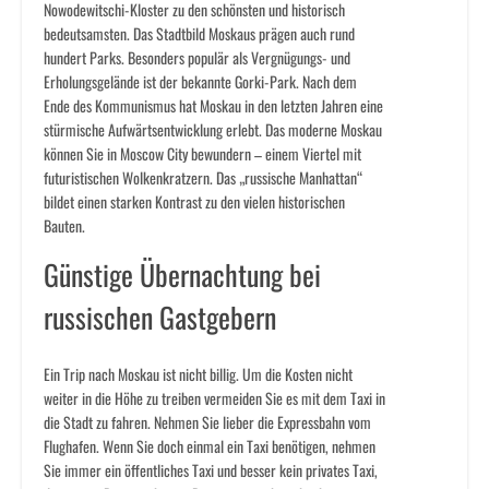
Nowodewitschi-Kloster zu den schönsten und historisch
bedeutsamsten. Das Stadtbild Moskaus prägen auch rund
hundert Parks. Besonders populär als Vergnügungs- und
Erholungsgelände ist der bekannte Gorki-Park. Nach dem
Ende des Kommunismus hat Moskau in den letzten Jahren eine
stürmische Aufwärtsentwicklung erlebt. Das moderne Moskau
können Sie in Moscow City bewundern – einem Viertel mit
futuristischen Wolkenkratzern. Das „russische Manhattan“
bildet einen starken Kontrast zu den vielen historischen
Bauten.
Günstige Übernachtung bei
russischen Gastgebern
Ein Trip nach Moskau ist nicht billig. Um die Kosten nicht
weiter in die Höhe zu treiben vermeiden Sie es mit dem Taxi in
die Stadt zu fahren. Nehmen Sie lieber die Expressbahn vom
Flughafen. Wenn Sie doch einmal ein Taxi benötigen, nehmen
Sie immer ein öffentliches Taxi und besser kein privates Taxi,