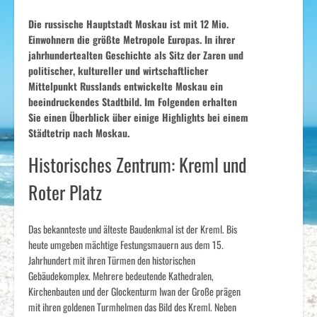
Die russische Hauptstadt Moskau ist mit 12 Mio.
Einwohnern die größte Metropole Europas. In ihrer
jahrhundertealten Geschichte als Sitz der Zaren und
politischer, kultureller und wirtschaftlicher
Mittelpunkt Russlands entwickelte Moskau ein
beeindruckendes Stadtbild. Im Folgenden erhalten
Sie einen Überblick über einige Highlights bei einem
Städtetrip nach Moskau.
Historisches Zentrum: Kreml und
Roter Platz
Das bekannteste und älteste Baudenkmal ist der Kreml. Bis
heute umgeben mächtige Festungsmauern aus dem 15.
Jahrhundert mit ihren Türmen den historischen
Gebäudekomplex. Mehrere bedeutende Kathedralen,
Kirchenbauten und der Glockenturm Iwan der Große prägen
mit ihren goldenen Turmhelmen das Bild des Kreml. Neben