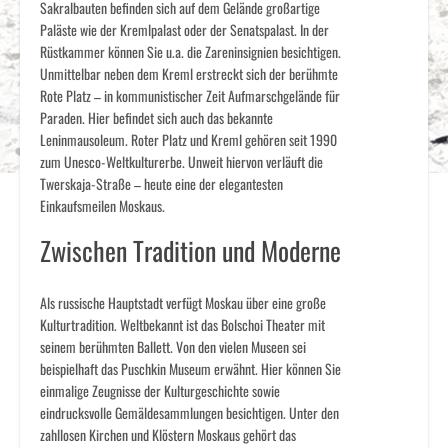
Sakralbauten befinden sich auf dem Gelände großartige
Paläste wie der Kremlpalast oder der Senatspalast. In der
Rüstkammer können Sie u.a. die Zareninsignien besichtigen.
Unmittelbar neben dem Kreml erstreckt sich der berühmte
Rote Platz – in kommunistischer Zeit Aufmarschgelände für
Paraden. Hier befindet sich auch das bekannte
Leninmausoleum. Roter Platz und Kreml gehören seit 1990
zum Unesco-Weltkulturerbe. Unweit hiervon verläuft die
Twerskaja-Straße – heute eine der elegantesten
Einkaufsmeilen Moskaus.
Zwischen Tradition und Moderne
Als russische Hauptstadt verfügt Moskau über eine große
Kulturtradition. Weltbekannt ist das Bolschoi Theater mit
seinem berühmten Ballett. Von den vielen Museen sei
beispielhaft das Puschkin Museum erwähnt. Hier können Sie
einmalige Zeugnisse der Kulturgeschichte sowie
eindrucksvolle Gemäldesammlungen besichtigen. Unter den
zahllosen Kirchen und Klöstern Moskaus gehört das