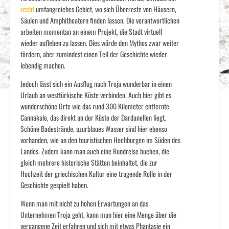
recht
umfangreiches Gebiet, wo sich Überreste von Häusern,
Säulen und Amphitheatern finden lassen. Die verantwortlichen
arbeiten momentan an einem Projekt, die Stadt virtuell
wieder aufleben zu lassen. Dies würde den Mythos zwar weiter
fördern, aber zumindest einen Teil der Geschichte wieder
lebendig machen.
Jedoch lässt sich ein Ausflug nach Troja wunderbar in einen
Urlaub an westtürkische Küste verbinden. Auch hier gibt es
wunderschöne Orte wie das rund 300 Kilometer entfernte
Cannakale, das direkt an der Küste der Dardanellen liegt.
Schöne Badestrände, azurblaues Wasser sind hier ebenso
vorhanden, wie an den touristischen Hochburgen im Süden des
Landes. Zudem kann man auch eine Rundreise buchen, die
gleich mehrere historische Stätten beinhaltet, die zur
Hochzeit der griechischen Kultur eine tragende Rolle in der
Geschichte gespielt haben.
Wenn man mit nicht zu hohen Erwartungen an das
Unternehmen Troja geht, kann man hier eine Menge über die
vergangene Zeit erfahren und sich mit etwas Phantasie ein