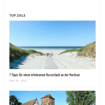
TOP ZIELE
7 Tipps für einen erholsamen Kurzurlaub an der Nordsee
JAN 26, 2021