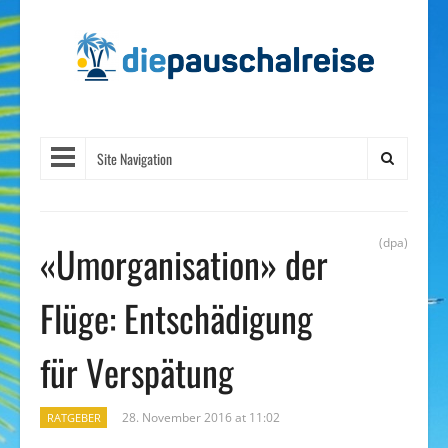
Site Navigation
(dpa)
«Umorganisation» der
Flüge: Entschädigung
für Verspätung
28. November 2016 at 11:02
RATGEBER