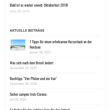
Bald ist es wieder soweit: Oktoberfest 2018!
AUG 29, 2018
AKTUELLE BEITRÄGE
7 Tipps für einen erholsamen Kurzurlaub an der
Nordsee
Januar 26, 2021
Was sich nach dem Brexit ändert
Dezember 29, 2020
Buchtipp: "Vier Pfoten und ein Van"
Dezember 28, 2020
Sicher campen trotz Corona
Juli 28, 2020
So finden Sie das richtige Auto für den Urlaub