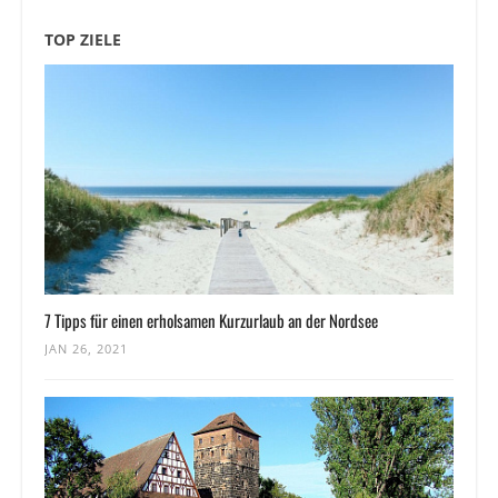
TOP ZIELE
7 Tipps für einen erholsamen Kurzurlaub an der Nordsee
JAN 26, 2021