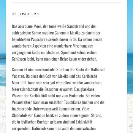
BY
REISEXPERTE
Das azurblaue Meer, der feine weiße Sandstrand und die
subtropische Sonne machen Cancun in Mexiko zu einem der
beliebtesten Pauschalreiseziele dieser Erde. Da neben diesen
wunderbaren Aspekten eine wunderbare Mischung aus
vergangenen Kulturen, Moderne, Sport und kulinarischen
Genüssen lockt, kann man einer Reise kaum widerstehen.
Cancun ist eine mexikanische Stadt an der Küste der Halbinsel
Yucatan. Da diese den Golf von Mexiko und das Karibische
Meer teilt, kann sich sehr gut vorstellen, welche wunderbare
Meereslandschaft die Besucher erwartet. Das glasklare
Wasser der Karibik lädt nicht nur zum Baden ein. Bei vielen
Veranstaltern kann man zusätzlich Tauchkurse buchen und die
faszinierende Unterwasserwelt kennen lernen. Viele
Clubhotels von Cancun besitzen zudem einen eigenen Strand,
die in idyllischen Buchten gelegen sind und Exklusivität
versprechen. Natürlich kann man auch den innovativsten