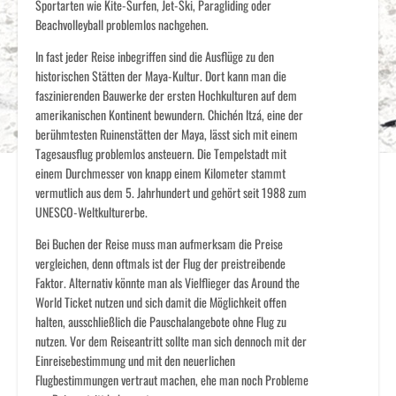
Sportarten wie Kite-Surfen, Jet-Ski, Paragliding oder
Beachvolleyball problemlos nachgehen.
In fast jeder Reise inbegriffen sind die Ausflüge zu den
historischen Stätten der Maya-Kultur. Dort kann man die
faszinierenden Bauwerke der ersten Hochkulturen auf dem
amerikanischen Kontinent bewundern. Chichén Itzá, eine der
berühmtesten Ruinenstätten der Maya, lässt sich mit einem
Tagesausflug problemlos ansteuern. Die Tempelstadt mit
einem Durchmesser von knapp einem Kilometer stammt
vermutlich aus dem 5. Jahrhundert und gehört seit 1988 zum
UNESCO-Weltkulturerbe.
Bei Buchen der Reise muss man aufmerksam die Preise
vergleichen, denn oftmals ist der Flug der preistreibende
Faktor. Alternativ könnte man als Vielflieger das Around the
World Ticket nutzen und sich damit die Möglichkeit offen
halten, ausschließlich die Pauschalangebote ohne Flug zu
nutzen. Vor dem Reiseantritt sollte man sich dennoch mit der
Einreisebestimmung und mit den neuerlichen
Flugbestimmungen vertraut machen, ehe man noch Probleme