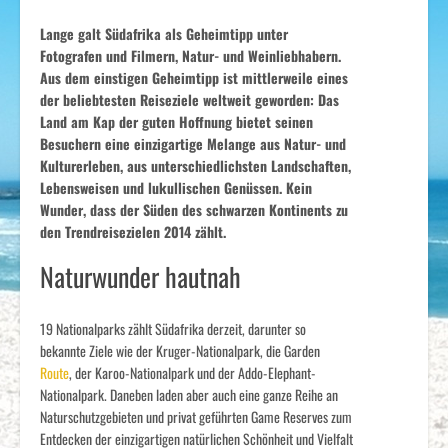
Lange galt Südafrika als Geheimtipp unter
Fotografen und Filmern, Natur- und Weinliebhabern.
Aus dem einstigen Geheimtipp ist mittlerweile eines
der beliebtesten Reiseziele weltweit geworden: Das
Land am Kap der guten Hoffnung bietet seinen
Besuchern eine einzigartige Melange aus Natur- und
Kulturerleben, aus unterschiedlichsten Landschaften,
Lebensweisen und lukullischen Genüssen. Kein
Wunder, dass der Süden des schwarzen Kontinents zu
den Trendreisezielen 2014 zählt.
Naturwunder hautnah
19 Nationalparks zählt Südafrika derzeit, darunter so
bekannte Ziele wie der Kruger-Nationalpark, die Garden
Route
, der Karoo-Nationalpark und der Addo-Elephant-
Nationalpark. Daneben laden aber auch eine ganze Reihe an
Naturschutzgebieten und privat geführten Game Reserves zum
Entdecken der einzigartigen natürlichen Schönheit und Vielfalt