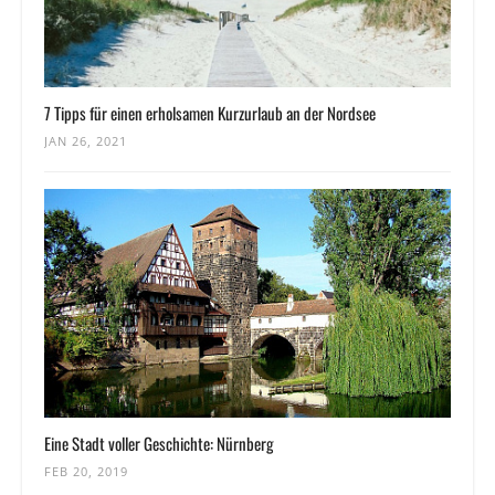
7 Tipps für einen erholsamen Kurzurlaub an der Nordsee
JAN 26, 2021
Eine Stadt voller Geschichte: Nürnberg
FEB 20, 2019