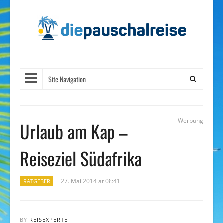
Site Navigation
Werbung
Urlaub am Kap –
Reiseziel Südafrika
27. Mai 2014 at 08:41
RATGEBER
BY
REISEXPERTE