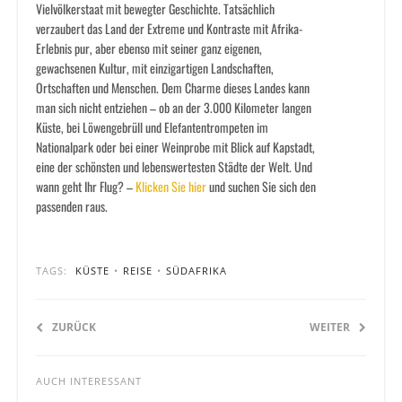
Vielvölkerstaat mit bewegter Geschichte. Tatsächlich
verzaubert das Land der Extreme und Kontraste mit Afrika-
Erlebnis pur, aber ebenso mit seiner ganz eigenen,
gewachsenen Kultur, mit einzigartigen Landschaften,
Ortschaften und Menschen. Dem Charme dieses Landes kann
man sich nicht entziehen – ob an der 3.000 Kilometer langen
Küste, bei Löwengebrüll und Elefantentrompeten im
Nationalpark oder bei einer Weinprobe mit Blick auf Kapstadt,
eine der schönsten und lebenswertesten Städte der Welt. Und
wann geht Ihr Flug? –
Klicken Sie hier
und suchen Sie sich den
passenden raus.
TAGS:
KÜSTE
•
REISE
•
SÜDAFRIKA
ZURÜCK
WEITER
AUCH INTERESSANT