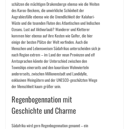
schätzen die mächtigen Drakensberge ebenso wie die Weiten
des Karoo-Beckens, die unwirkliche Schönheit der
Augrabiesfälle ebenso wie die Unendlichkeit der Kalahari-
Wüste und die tosenden Fluten des Atlantischen und Indischen
Ozeans. Lust auf Aktivurlaub? Wanderer und Kletterer
kommen hier ebenso auf ihre Kosten wie Golfer, die hier
einige der besten Plätze der Welt vorfinden. Auch die
Menschen und Lebensweisen Südafrikas unterscheiden sich je
nach Region extrem – im Land der neun Provinzen und elf
Amtssprachen könnte der Unterschied zwischen den
Townships einerseits und den luxuriösen Wohnvierteln
andererseits, zwischen Millionenstadt und Landidylle,
exklusiven Weingütern und der UNESCO-geschützten Wiege
der Menschheit kaum größer sein.
Regenbogennation mit
Geschichte und Charme
Südafrika wird gern Regenbogennation genannt – ein