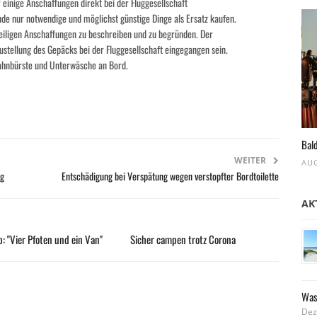
r einige Anschaffungen direkt bei der Fluggesellschaft
ende nur notwendige und möglichst günstige Dinge als Ersatz kaufen.
weiligen Anschaffungen zu beschreiben und zu begründen. Der
tellung des Gepäcks bei der Fluggesellschaft eingegangen sein.
Zahnbürste und Unterwäsche an Bord.
Bald
WEITER
AUG
ng
Entschädigung bei Verspätung wegen verstopfter Bordtoilette
AK
: "Vier Pfoten und ein Van"
Sicher campen trotz Corona
Was
Dez