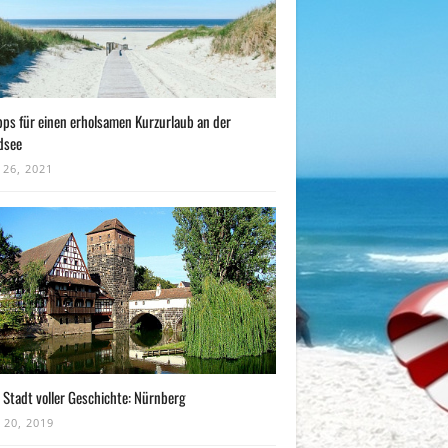
pps für einen erholsamen Kurzurlaub an der
dsee
 26, 2021
 Stadt voller Geschichte: Nürnberg
 20, 2019