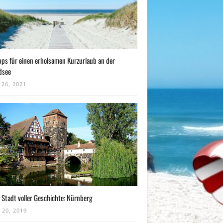
pps für einen erholsamen Kurzurlaub an der
dsee
 26, 2021
 Stadt voller Geschichte: Nürnberg
 20, 2019