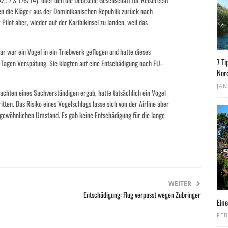
ten die Kläger aus der Dominikanischen Republik zurück nach
Pilot aber, wieder auf der Karibikinsel zu landen, weil das
ar war ein Vogel in ein Triebwerk geflogen und hatte dieses
7 Ti
ei Tagen Verspätung. Sie klagten auf eine Entschädigung nach EU-
Nor
JAN
tachten eines Sachverständigen ergab, hatte tatsächlich ein Vogel
tten. Das Risiko eines Vogelschlags lasse sich von der Airline aber
rgewöhnlichen Umstand. Es gab keine Entschädigung für die lange
WEITER
Entschädigung: Flug verpasst wegen Zubringer
Eine
FEB