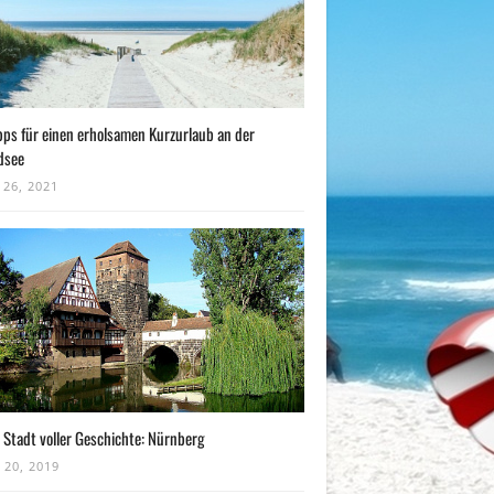
pps für einen erholsamen Kurzurlaub an der
dsee
 26, 2021
 Stadt voller Geschichte: Nürnberg
 20, 2019