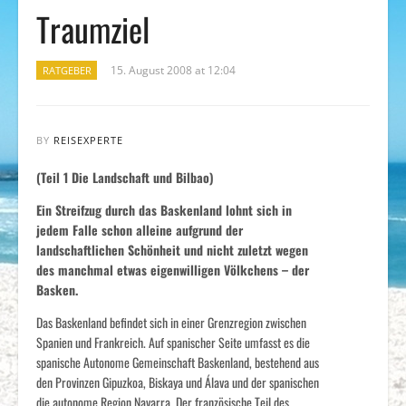
Traumziel
15. August 2008 at 12:04
RATGEBER
BY
REISEXPERTE
(Teil 1 Die Landschaft und Bilbao)
Ein Streifzug durch das Baskenland lohnt sich in
jedem Falle schon alleine aufgrund der
landschaftlichen Schönheit und nicht zuletzt wegen
des manchmal etwas eigenwilligen Völkchens – der
Basken.
Das Baskenland befindet sich in einer Grenzregion zwischen
Spanien und Frankreich. Auf spanischer Seite umfasst es die
spanische Autonome Gemeinschaft Baskenland, bestehend aus
den Provinzen Gipuzkoa, Biskaya und Álava und der spanischen
die autonome Region Navarra. Der französische Teil des