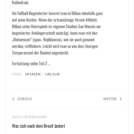
Kathedrale.
Als Fußball Begeisterter kommt man in Bilbao ebenfalls ganz
auf seine Kosten. Wenn der ortsansässige Verein Athletic
Bilbao seine Heimspiele im eigenen Stadion San Mamés vor
begeisterter Anhängerschaft austrägt, kann man mit den
„Rotweissen“ (span.: Rojiblancos), wie sie auch genannt
werden, mitfiebern. Leicht wird man so von dem feurigen
Temperament der Basken angesteckt.
Fortsetzung siehe Teil 2 …
TAGS:
SPANIEN
•
URLAUB
ZURÜCK
WEITER
AUCH INTERESSANT
Was sich nach dem Brexit ändert