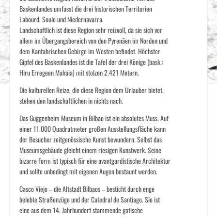
Baskenlandes umfasst die drei historischen Territorien
Labourd, Soule und Niedernavarra.
Landschaftlich ist diese Region sehr reizvoll, da sie sich vor
allem im Übergangsbereich von den Pyrenäen im Norden und
dem Kantabrischen Gebirge im Westen befindet. Höchster
Gipfel des Baskenlandes ist die Tafel der drei Könige (bask.:
Hiru Erregeen Mahaia) mit stolzen 2.421 Metern.
Die kulturellen Reize, die diese Region dem Urlauber bietet,
stehen den landschaftlichen in nichts nach.
Das Guggenheim Museum in Bilbao ist ein absolutes Muss. Auf
einer 11.000 Quadratmeter großen Ausstellungsfläche kann
der Besucher zeitgenössische Kunst bewundern. Selbst das
Museumsgebäude gleicht einem riesigen Kunstwerk. Seine
bizarre Form ist typisch für eine avantgardistische Architektur
und sollte unbedingt mit eigenen Augen bestaunt werden.
Casco Viejo – die Altstadt Bilbaos – besticht durch enge
belebte Straßenzüge und der Catedral de Santiago. Sie ist
eine aus dem 14. Jahrhundert stammende gotische