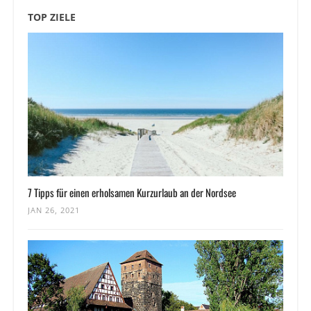
TOP ZIELE
7 Tipps für einen erholsamen Kurzurlaub an der Nordsee
JAN 26, 2021