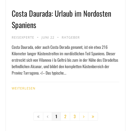
Costa Daurada: Urlaub im Nordosten
Spaniens
REISEXPERTE
JUNI 22
RATGEBER
Costa Daurada, oder auch Costa Dorada genannt, ist ein etwa 216
Kilometer langer Küstenstreifen im nordöstlichen Teil Spaniens. Dieser
erstreckt sich von Vilanova i la Geltrú bis zum in der Nähe des Ebrodeltas
befindlichen Alcanar, und bildet den kompletten Küstenbereich der
Provinz Tarragona. <!– Das typische...
WEITERLESEN
1
2
3