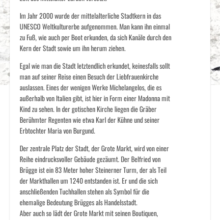
Im Jahr 2000 wurde der mittelalterliche Stadtkern in das
UNESCO Weltkulturerbe aufgenommen. Man kann ihn einmal
zu Fuß, wie auch per Boot erkunden, da sich Kanäle durch den
Kern der Stadt sowie um ihn herum ziehen.
Egal wie man die Stadt letztendlich erkundet, keinesfalls sollt
man auf seiner Reise einen Besuch der Liebfrauenkirche
auslassen. Eines der wenigen Werke Michelangelos, die es
außerhalb von Italien gibt, ist hier in Form einer Madonna mit
Kind zu sehen. In der gotischen Kirche liegen die Gräber
Berühmter Regenten wie etwa Karl der Kühne und seiner
Erbtochter Maria von Burgund.
Der zentrale Platz der Stadt, der Grote Markt, wird von einer
Reihe eindrucksvoller Gebäude gezäumt. Der Belfried von
Brügge ist ein 83 Meter hoher Steinerner Turm, der als Teil
der Markthallen um 1240 entstanden ist. Er und die sich
anschließenden Tuchhallen stehen als Symbol für die
ehemalige Bedeutung Brügges als Handelsstadt.
Aber auch so lädt der Grote Markt mit seinen Boutiquen,