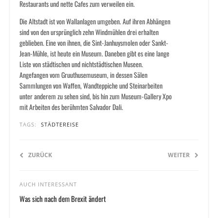
Restaurants und nette Cafes zum verweilen ein.
Die Altstadt ist von Wallanlagen umgeben. Auf ihren Abhängen
sind von den ursprünglich zehn Windmühlen drei erhalten
geblieben. Eine von ihnen, die Sint-Janhuysmolen oder Sankt-
Jean-Mühle, ist heute ein Museum. Daneben gibt es eine lange
Liste von städtischen und nichtstädtischen Museen.
Angefangen vom Gruuthusemuseum, in dessen Sälen
Sammlungen von Waffen, Wandteppiche und Steinarbeiten
unter anderem zu sehen sind, bis hin zum Museum-Gallery Xpo
mit Arbeiten des berühmten Salvador Dali.
TAGS:
STÄDTEREISE
ZURÜCK
WEITER
AUCH INTERESSANT
Was sich nach dem Brexit ändert