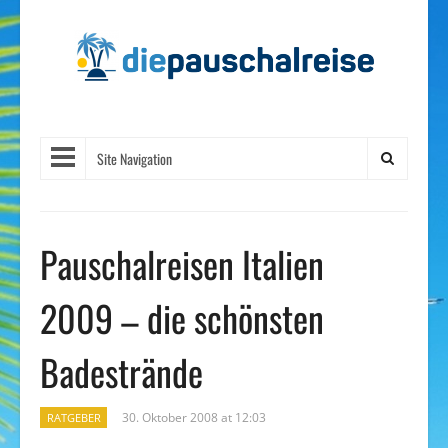
Site Navigation
Pauschalreisen Italien
2009 – die schönsten
Badestrände
30. Oktober 2008 at 12:03
RATGEBER