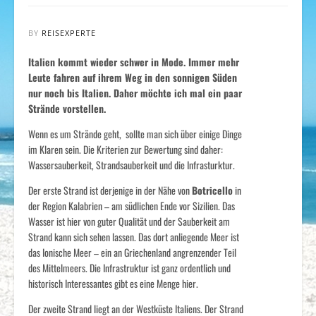
BY
REISEXPERTE
Italien kommt wieder schwer in Mode. Immer mehr
Leute fahren auf ihrem Weg in den sonnigen Süden
nur noch bis Italien. Daher möchte ich mal ein paar
Strände vorstellen.
Wenn es um Strände geht, sollte man sich über einige Dinge
im Klaren sein. Die Kriterien zur Bewertung sind daher:
Wassersauberkeit, Strandsauberkeit und die Infrasturktur.
Der erste Strand ist derjenige in der Nähe von
Botricello
in
der Region Kalabrien – am südlichen Ende vor Sizilien. Das
Wasser ist hier von guter Qualität und der Sauberkeit am
Strand kann sich sehen lassen. Das dort anliegende Meer ist
das Ionische Meer – ein an Griechenland angrenzender Teil
des Mittelmeers. Die Infrastruktur ist ganz ordentlich und
historisch Interessantes gibt es eine Menge hier.
Der zweite Strand liegt an der Westküste Italiens. Der Strand