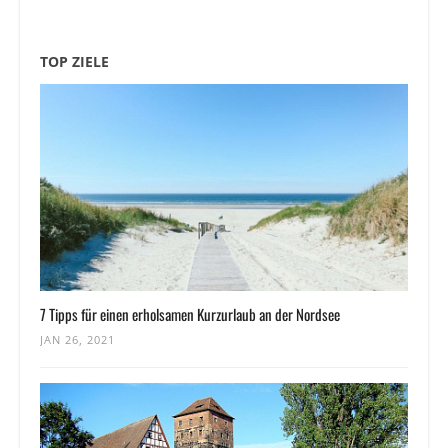
TOP ZIELE
7 Tipps für einen erholsamen Kurzurlaub an der Nordsee
JAN 26, 2021