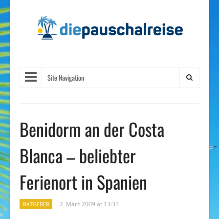
Site Navigation
Benidorm an der Costa
Blanca – beliebter
Ferienort in Spanien
2. März 2009 at 13:31
RATGEBER