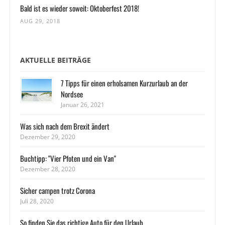
Bald ist es wieder soweit: Oktoberfest 2018!
AUG 29, 2018
AKTUELLE BEITRÄGE
7 Tipps für einen erholsamen Kurzurlaub an der
Nordsee
Januar 26, 2021
Was sich nach dem Brexit ändert
Dezember 29, 2020
Buchtipp: "Vier Pfoten und ein Van"
Dezember 28, 2020
Sicher campen trotz Corona
Juli 28, 2020
So finden Sie das richtige Auto für den Urlaub