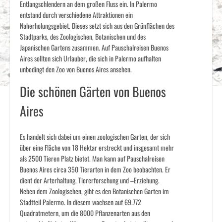
Entlangschlendern an dem großen Fluss ein. In Palermo
entstand durch verschiedene Attraktionen ein
Naherholungsgebiet. Dieses setzt sich aus den Grünflächen des
Stadtparks, des Zoologischen, Botanischen und des
Japanischen Gartens zusammen. Auf Pauschalreisen Buenos
Aires sollten sich Urlauber, die sich in Palermo aufhalten
unbedingt den Zoo von Buenos Aires ansehen.
Die schönen Gärten von Buenos
Aires
Es handelt sich dabei um einen zoologischen Garten, der sich
über eine Fläche von 18 Hektar erstreckt und insgesamt mehr
als 2500 Tieren Platz bietet. Man kann auf Pauschalreisen
Buenos Aires circa 350 Tierarten in dem Zoo beobachten. Er
dient der Arterhaltung, Tiererforschung und –Erziehung.
Neben dem Zoologischen, gibt es den Botanischen Garten im
Stadtteil Palermo. In diesem wachsen auf 69.772
Quadratmetern, um die 8000 Pflanzenarten aus den