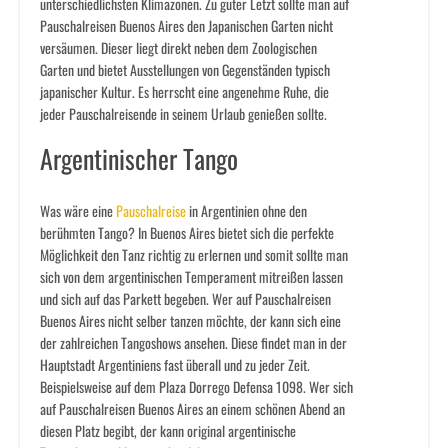
unterschiedlichsten Klimazonen. Zu guter Letzt sollte man auf
Pauschalreisen Buenos Aires den Japanischen Garten nicht
versäumen. Dieser liegt direkt neben dem Zoologischen
Garten und bietet Ausstellungen von Gegenständen typisch
japanischer Kultur. Es herrscht eine angenehme Ruhe, die
jeder Pauschalreisende in seinem Urlaub genießen sollte.
Argentinischer Tango
Was wäre eine
Pauschalreise
in Argentinien ohne den
berühmten Tango? In Buenos Aires bietet sich die perfekte
Möglichkeit den Tanz richtig zu erlernen und somit sollte man
sich von dem argentinischen Temperament mitreißen lassen
und sich auf das Parkett begeben. Wer auf Pauschalreisen
Buenos Aires nicht selber tanzen möchte, der kann sich eine
der zahlreichen Tangoshows ansehen. Diese findet man in der
Hauptstadt Argentiniens fast überall und zu jeder Zeit.
Beispielsweise auf dem Plaza Dorrego Defensa 1098. Wer sich
auf Pauschalreisen Buenos Aires an einem schönen Abend an
diesen Platz begibt, der kann original argentinische