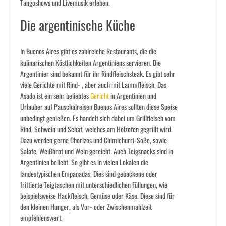
Tangoshows und Livemusik erleben.
Die argentinische Küche
In Buenos Aires gibt es zahlreiche Restaurants, die die
kulinarischen Köstlichkeiten Argentiniens servieren. Die
Argentinier sind bekannt für ihr Rindfleischsteak. Es gibt sehr
viele Gerichte mit Rind- , aber auch mit Lammfleisch. Das
Asado ist ein sehr beliebtes
Gericht
in Argentinien und
Urlauber auf Pauschalreisen Buenos Aires sollten diese Speise
unbedingt genießen. Es handelt sich dabei um Grillfleisch vom
Rind, Schwein und Schaf, welches am Holzofen gegrillt wird.
Dazu werden gerne Chorizos und Chimichurri-Soße, sowie
Salate, Weißbrot und Wein gereicht. Auch Teigsnacks sind in
Argentinien beliebt. So gibt es in vielen Lokalen die
landestypischen Empanadas. Dies sind gebackene oder
frittierte Teigtaschen mit unterschiedlichen Füllungen, wie
beispielsweise Hackfleisch, Gemüse oder Käse. Diese sind für
den kleinen Hunger, als Vor- oder Zwischenmahlzeit
empfehlenswert.