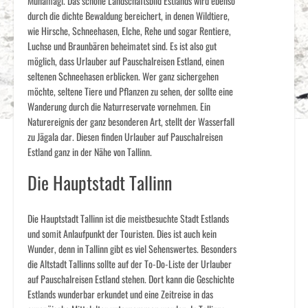
Munamägi. Das schöne Landschaftsbild Estlands wird ebenso
durch die dichte Bewaldung bereichert, in denen Wildtiere,
wie Hirsche, Schneehasen, Elche, Rehe und sogar Rentiere,
Luchse und Braunbären beheimatet sind. Es ist also gut
möglich, dass Urlauber auf Pauschalreisen Estland, einen
seltenen Schneehasen erblicken. Wer ganz sichergehen
möchte, seltene Tiere und Pflanzen zu sehen, der sollte eine
Wanderung durch die Naturreservate vornehmen. Ein
Naturereignis der ganz besonderen Art, stellt der Wasserfall
zu Jägala dar. Diesen finden Urlauber auf Pauschalreisen
Estland ganz in der Nähe von Tallinn.
Die Hauptstadt Tallinn
Die Hauptstadt Tallinn ist die meistbesuchte Stadt Estlands
und somit Anlaufpunkt der Touristen. Dies ist auch kein
Wunder, denn in Tallinn gibt es viel Sehenswertes. Besonders
die Altstadt Tallinns sollte auf der To-Do-Liste der Urlauber
auf Pauschalreisen Estland stehen. Dort kann die Geschichte
Estlands wunderbar erkundet und eine Zeitreise in das