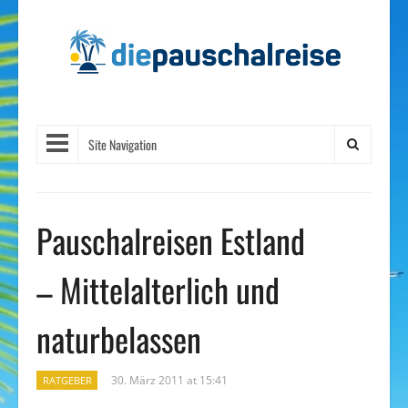
Site Navigation
Pauschalreisen Estland
– Mittelalterlich und
naturbelassen
30. März 2011 at 15:41
RATGEBER