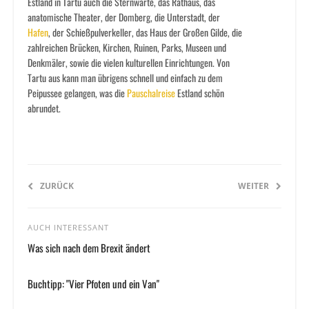
Estland in Tartu auch die Sternwarte, das Rathaus, das
anatomische Theater, der Domberg, die Unterstadt, der
Hafen
, der Schießpulverkeller, das Haus der Großen Gilde, die
zahlreichen Brücken, Kirchen, Ruinen, Parks, Museen und
Denkmäler, sowie die vielen kulturellen Einrichtungen. Von
Tartu aus kann man übrigens schnell und einfach zu dem
Peipussee gelangen, was die
Pauschalreise
Estland schön
abrundet.
ZURÜCK
WEITER
AUCH INTERESSANT
Was sich nach dem Brexit ändert
Buchtipp: "Vier Pfoten und ein Van"