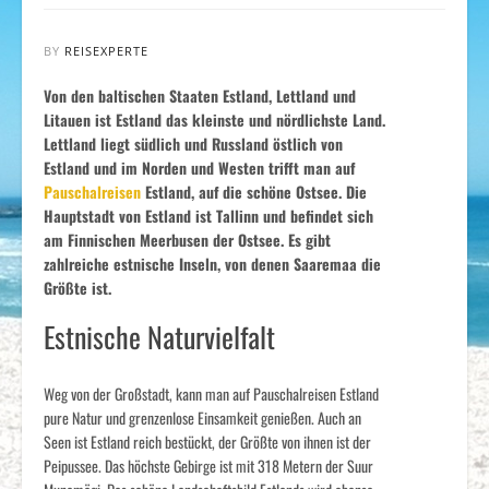
BY
REISEXPERTE
Von den baltischen Staaten Estland, Lettland und
Litauen ist Estland das kleinste und nördlichste Land.
Lettland liegt südlich und Russland östlich von
Estland und im Norden und Westen trifft man auf
Pauschalreisen
Estland, auf die schöne Ostsee. Die
Hauptstadt von Estland ist Tallinn und befindet sich
am Finnischen Meerbusen der Ostsee. Es gibt
zahlreiche estnische Inseln, von denen Saaremaa die
Größte ist.
Estnische Naturvielfalt
Weg von der Großstadt, kann man auf Pauschalreisen Estland
pure Natur und grenzenlose Einsamkeit genießen. Auch an
Seen ist Estland reich bestückt, der Größte von ihnen ist der
Peipussee. Das höchste Gebirge ist mit 318 Metern der Suur