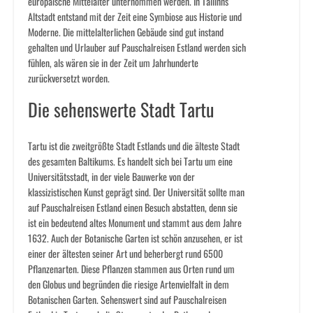
europäische Mittelalter unternommen werden. In Tallinns
Altstadt entstand mit der Zeit eine Symbiose aus Historie und
Moderne. Die mittelalterlichen Gebäude sind gut instand
gehalten und Urlauber auf Pauschalreisen Estland werden sich
fühlen, als wären sie in der Zeit um Jahrhunderte
zurückversetzt worden.
Die sehenswerte Stadt Tartu
Tartu ist die zweitgrößte Stadt Estlands und die älteste Stadt
des gesamten Baltikums. Es handelt sich bei Tartu um eine
Universitätsstadt, in der viele Bauwerke von der
klassizistischen Kunst geprägt sind. Der Universität sollte man
auf Pauschalreisen Estland einen Besuch abstatten, denn sie
ist ein bedeutend altes Monument und stammt aus dem Jahre
1632. Auch der Botanische Garten ist schön anzusehen, er ist
einer der ältesten seiner Art und beherbergt rund 6500
Pflanzenarten. Diese Pflanzen stammen aus Orten rund um
den Globus und begründen die riesige Artenvielfalt in dem
Botanischen Garten. Sehenswert sind auf Pauschalreisen