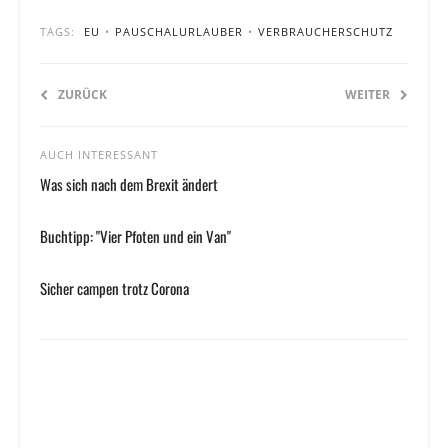
TAGS:
EU
•
PAUSCHALURLAUBER
•
VERBRAUCHERSCHUTZ
ZURÜCK
WEITER
AUCH INTERESSANT
Was sich nach dem Brexit ändert
Buchtipp: "Vier Pfoten und ein Van"
Sicher campen trotz Corona