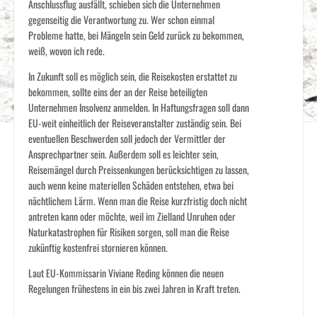
Anschlussflug ausfällt, schieben sich die Unternehmen
gegenseitig die Verantwortung zu. Wer schon einmal
Probleme hatte, bei Mängeln sein Geld zurück zu bekommen,
weiß, wovon ich rede.
In Zukunft soll es möglich sein, die Reisekosten erstattet zu
bekommen, sollte eins der an der Reise beteiligten
Unternehmen Insolvenz anmelden. In Haftungsfragen soll dann
EU-weit einheitlich der Reiseveranstalter zuständig sein. Bei
eventuellen Beschwerden soll jedoch der Vermittler der
Ansprechpartner sein. Außerdem soll es leichter sein,
Reisemängel durch Preissenkungen berücksichtigen zu lassen,
auch wenn keine materiellen Schäden entstehen, etwa bei
nächtlichem Lärm. Wenn man die Reise kurzfristig doch nicht
antreten kann oder möchte, weil im Zielland Unruhen oder
Naturkatastrophen für Risiken sorgen, soll man die Reise
zukünftig kostenfrei stornieren können.
Laut EU-Kommissarin Viviane Reding können die neuen
Regelungen frühestens in ein bis zwei Jahren in Kraft treten.