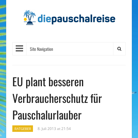
Site Navigation
EU plant besseren
Verbraucherschutz für
Pauschalurlauber
8. Juli 2013 at 21:54
RATGEBER