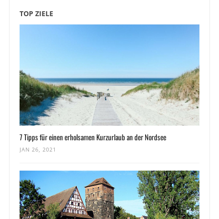
TOP ZIELE
7 Tipps für einen erholsamen Kurzurlaub an der Nordsee
JAN 26, 2021