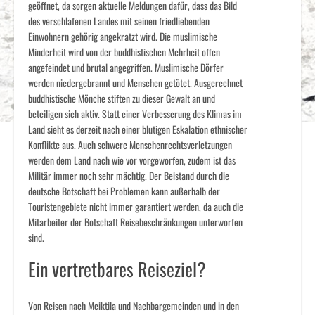
geöffnet, da sorgen aktuelle Meldungen dafür, dass das Bild
des verschlafenen Landes mit seinen friedliebenden
Einwohnern gehörig angekratzt wird. Die muslimische
Minderheit wird von der buddhistischen Mehrheit offen
angefeindet und brutal angegriffen. Muslimische Dörfer
werden niedergebrannt und Menschen getötet. Ausgerechnet
buddhistische Mönche stiften zu dieser Gewalt an und
beteiligen sich aktiv. Statt einer Verbesserung des Klimas im
Land sieht es derzeit nach einer blutigen Eskalation ethnischer
Konflikte aus. Auch schwere Menschenrechtsverletzungen
werden dem Land nach wie vor vorgeworfen, zudem ist das
Militär immer noch sehr mächtig. Der Beistand durch die
deutsche Botschaft bei Problemen kann außerhalb der
Touristengebiete nicht immer garantiert werden, da auch die
Mitarbeiter der Botschaft Reisebeschränkungen unterworfen
sind.
Ein vertretbares Reiseziel?
Von Reisen nach Meiktila und Nachbargemeinden und in den