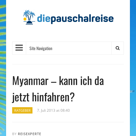
Site Navigation
Myanmar – kann ich da
jetzt hinfahren?
7. Juli 2013 at 08:40
RATGEBER
BY
REISEXPERTE