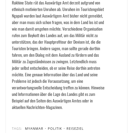
Rakhine State rät das Auswärtige Amt derzeit aufgrund von
ethnisch motivierten Unruhen ab. Unruhen im Touristengebiet
Ngapali wurden laut Auswärtigem Amt bisher nicht gemeldet,
aber man muss sich schon fragen, was in dem Land los ist und
wie man damit umgehen möchte. Verschiedene Organisation
rufen zum Boykott des Landes auf, um das Militär nicht zu
unterstützen, das der Hauptprofiteur der Devisen ist, die die
Touristen bringen. Andere sagen, man sollte gerade dorthin
fahren, um den Dialog mit dem Ausland zu fördern und das
Militär zu Zugeständnissen zu zwingen. Letztendlich muss
jeder selbst entscheiden, ob er seine Reise dorthin antreten
möchte. Eine genaue Information über das Land und seine
Probleme ist jedoch die Voraussetzung, um eine
verantwortungsvolle Entscheidung treffen zu können. Hinweise
und Informationen über die Lage des Landes gibt es zum
Beispiel auf den Seiten des Auswärtigen Amtes oder in
aktuellen Nachrichten-Magazinen.
TAGS:
MYANMAR
•
POLITIK
•
REISEZIEL