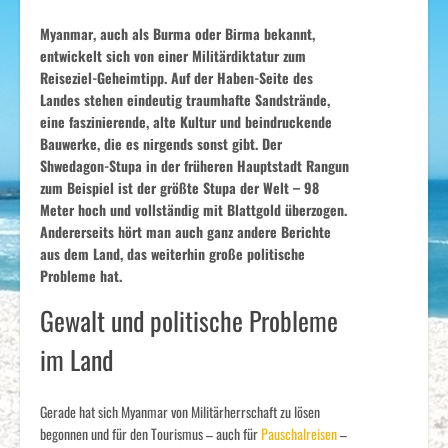
Myanmar, auch als Burma oder Birma bekannt,
entwickelt sich von einer Militärdiktatur zum
Reiseziel-Geheimtipp. Auf der Haben-Seite des
Landes stehen eindeutig traumhafte Sandstrände,
eine faszinierende, alte Kultur und beindruckende
Bauwerke, die es nirgends sonst gibt. Der
Shwedagon-Stupa in der früheren Hauptstadt Rangun
zum Beispiel ist der größte Stupa der Welt – 98
Meter hoch und vollständig mit Blattgold überzogen.
Andererseits hört man auch ganz andere Berichte
aus dem Land, das weiterhin große politische
Probleme hat.
Gewalt und politische Probleme
im Land
Gerade hat sich Myanmar von Militärherrschaft zu lösen
begonnen und für den Tourismus – auch für
Pauschalreisen
–