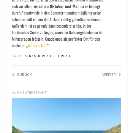
sich vor allem
zwischen Oktober und Mai
, da es bedingt
durch Passatwinde in den Sommermonaten möglicherweise
schon zu heiß ist, um den Urlaub richtig genießen zu können.
Außerdem ist es gerade dann besonders schön, in der
karibischen Sonne zu liegen, wenn die Daheimgebliebenen bei
Minusgraden frösteln. Guadeloupe als perfekter Ort für den
nächsten „
Winterurlaub
“.
TAGS:
STRANDURLAUB
•
URLAUB
ZURÜCK
WEITER
AUCH INTERESSANT