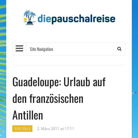
Site Navigation
Guadeloupe: Urlaub auf
den französischen
Antillen
2. März 2011 at 17:11
TOP ZIELE