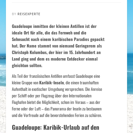
BY
REISEXPERTE
Guadeloupe inmitten der kleinen Antillen ist der
ideale Ort für alle, die das Fernweh und die
Sehnsucht nach einem karibischen Paradies gepackt
hat. Der Name stammt von niemand Geringerem als
Christoph Kolumbus, der hier im 15. Jahrhundert an
Land ging und dem es moderne Entdecker einmal
gleichtun sollten.
Als Teil der französischen Antillen umfasst Guadeloupe eine
kleine Gruppe von
Karibik-Inseln
, die einen traumhaften
Aufenthalt in exotischer Umgebung versprechen. Die Anreise
per Schiff oder per Flugzeug über den Internationalen
Flughafen bietet die Möglichkeit, schon im Voraus – aus der
Ferne oder der Luft – das Panorama der Inseln zu bestaunen
und die Vorfreude auf die bevorstehenden Ferien zu schüren.
Guadeloupe: Karibik-Urlaub auf den