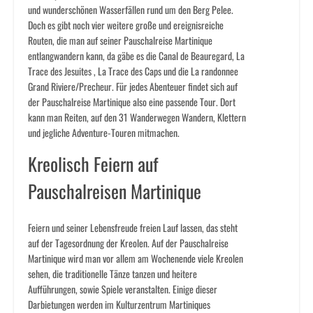
und wunderschönen Wasserfällen rund um den Berg Pelee.
Doch es gibt noch vier weitere große und ereignisreiche
Routen, die man auf seiner Pauschalreise Martinique
entlangwandern kann, da gäbe es die Canal de Beauregard, La
Trace des Jesuites , La Trace des Caps und die La randonnee
Grand Riviere/Precheur. Für jedes Abenteuer findet sich auf
der Pauschalreise Martinique also eine passende Tour. Dort
kann man Reiten, auf den 31 Wanderwegen Wandern, Klettern
und jegliche Adventure-Touren mitmachen.
Kreolisch Feiern auf
Pauschalreisen Martinique
Feiern und seiner Lebensfreude freien Lauf lassen, das steht
auf der Tagesordnung der Kreolen. Auf der Pauschalreise
Martinique wird man vor allem am Wochenende viele Kreolen
sehen, die traditionelle Tänze tanzen und heitere
Aufführungen, sowie Spiele veranstalten. Einige dieser
Darbietungen werden im Kulturzentrum Martiniques