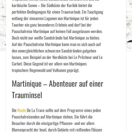
karibische Sonne – Die Südküste der Karibik bietet die
perfekten Bedingungen für einen Traumurlaub. Ein Tauchgang
entlang der einsamen Lagunen von Martinique ist für jeden
Taucher ein ganz besonderes Erlebnis und darf bei der
Pauschalreise Martinique auf keinen Fall ausgelassen werden.
Doch nicht nur weiße Sandstrände hat Martinique zu bieten.
Auf der Pauschalreise Martinique kann man es sich auch auf
den unvergleichlichen schwarzen Sandstränden gutgehen
lassen, zum Beispiel an der Nordküste bei Le Prêcheur und Le
Carbet. Diese Gegend ist vor allem von Martiniques
tropischem Regenwald und Vulkanen geprägt.
Martinique – Abenteuer auf einer
Trauminsel
Die
Route
De La Trace sollte auf dem Programm eines jeden
Pauschalreisenden auf Martinique stehen. Sie führt die
Besucher durch die einzigartige Pflanzen- und vor allem
Blumenpracht der Insel, durch Gebiete mit reißenden Flüssen