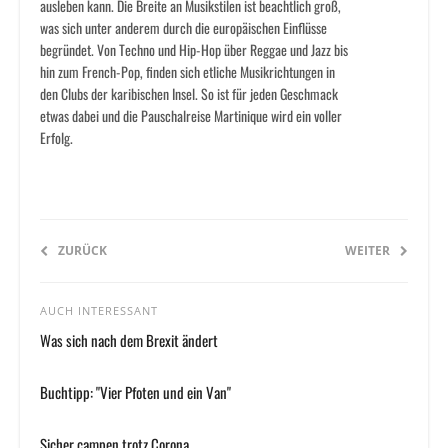
ausleben kann. Die Breite an Musikstilen ist beachtlich groß,
was sich unter anderem durch die europäischen Einflüsse
begründet. Von Techno und Hip-Hop über Reggae und Jazz bis
hin zum French-Pop, finden sich etliche Musikrichtungen in
den Clubs der karibischen Insel. So ist für jeden Geschmack
etwas dabei und die Pauschalreise Martinique wird ein voller
Erfolg.
ZURÜCK
WEITER
AUCH INTERESSANT
Was sich nach dem Brexit ändert
Buchtipp: "Vier Pfoten und ein Van"
Sicher campen trotz Corona