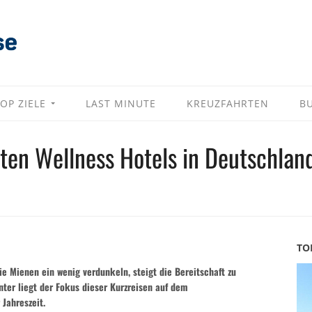
OP ZIELE
LAST MINUTE
KREUZFAHRTEN
B
esten Wellness Hotels in Deutschlan
TO
 Mienen ein wenig verdunkeln, steigt die Bereitschaft zu
ter liegt der Fokus dieser Kurzreisen auf dem
 Jahreszeit.