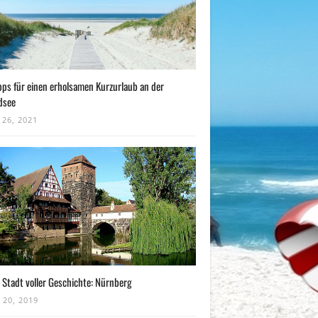
pps für einen erholsamen Kurzurlaub an der
dsee
 26, 2021
 Stadt voller Geschichte: Nürnberg
 20, 2019