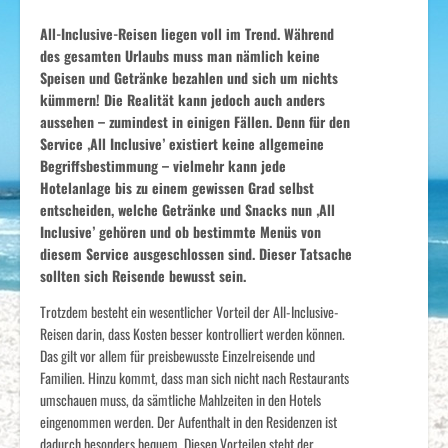
All-Inclusive-Reisen liegen voll im Trend. Während
des gesamten Urlaubs muss man nämlich keine
Speisen und Getränke bezahlen und sich um nichts
kümmern! Die Realität kann jedoch auch anders
aussehen – zumindest in einigen Fällen. Denn für den
Service ‚All Inclusive’ existiert keine allgemeine
Begriffsbestimmung – vielmehr kann jede
Hotelanlage bis zu einem gewissen Grad selbst
entscheiden, welche Getränke und Snacks nun ‚All
Inclusive’ gehören und ob bestimmte Menüs von
diesem Service ausgeschlossen sind. Dieser Tatsache
sollten sich Reisende bewusst sein.
Trotzdem besteht ein wesentlicher Vorteil der All-Inclusive-
Reisen darin, dass Kosten besser kontrolliert werden können.
Das gilt vor allem für preisbewusste Einzelreisende und
Familien. Hinzu kommt, dass man sich nicht nach Restaurants
umschauen muss, da sämtliche Mahlzeiten in den Hotels
eingenommen werden. Der Aufenthalt in den Residenzen ist
dadurch besonders bequem. Diesen Vorteilen steht der