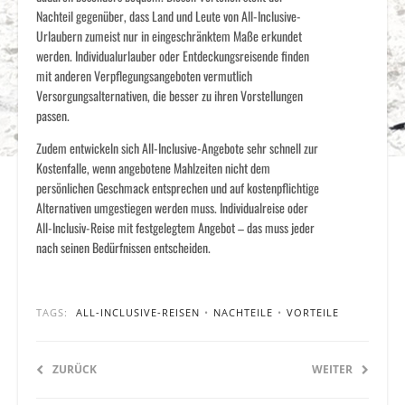
Nachteil gegenüber, dass Land und Leute von All-Inclusive-
Urlaubern zumeist nur in eingeschränktem Maße erkundet
werden. Individualurlauber oder Entdeckungsreisende finden
mit anderen Verpflegungsangeboten vermutlich
Versorgungsalternativen, die besser zu ihren Vorstellungen
passen.
Zudem entwickeln sich All-Inclusive-Angebote sehr schnell zur
Kostenfalle, wenn angebotene Mahlzeiten nicht dem
persönlichen Geschmack entsprechen und auf kostenpflichtige
Alternativen umgestiegen werden muss. Individualreise oder
All-Inclusiv-Reise mit festgelegtem Angebot – das muss jeder
nach seinen Bedürfnissen entscheiden.
TAGS:
ALL-INCLUSIVE-REISEN
•
NACHTEILE
•
VORTEILE
ZURÜCK
WEITER