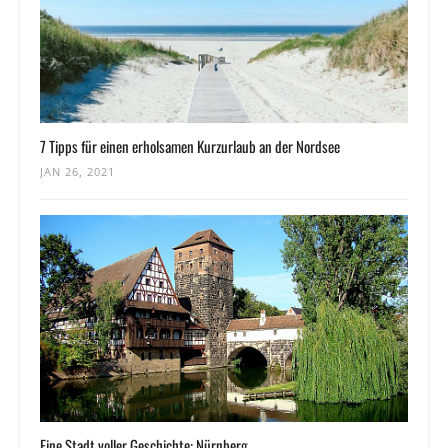
7 Tipps für einen erholsamen Kurzurlaub an der Nordsee
JAN 26, 2021
Eine Stadt voller Geschichte: Nürnberg