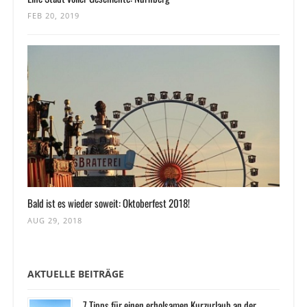
FEB 20, 2019
Bald ist es wieder soweit: Oktoberfest 2018!
AUG 29, 2018
AKTUELLE BEITRÄGE
7 Tipps für einen erholsamen Kurzurlaub an der