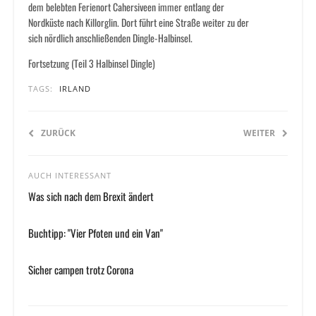
dem belebten Ferienort Cahersiveen immer entlang der
Nordküste nach Killorglin. Dort führt eine Straße weiter zu der
sich nördlich anschließenden Dingle-Halbinsel.
Fortsetzung (Teil 3 Halbinsel Dingle)
TAGS:
IRLAND
ZURÜCK
WEITER
AUCH INTERESSANT
Was sich nach dem Brexit ändert
Buchtipp: "Vier Pfoten und ein Van"
Sicher campen trotz Corona