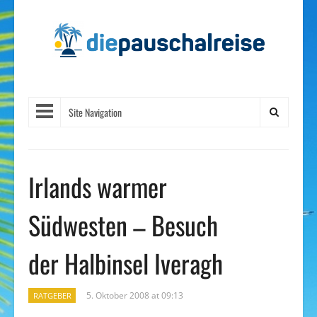
Site Navigation
Irlands warmer
Südwesten – Besuch
der Halbinsel Iveragh
5. Oktober 2008 at 09:13
RATGEBER