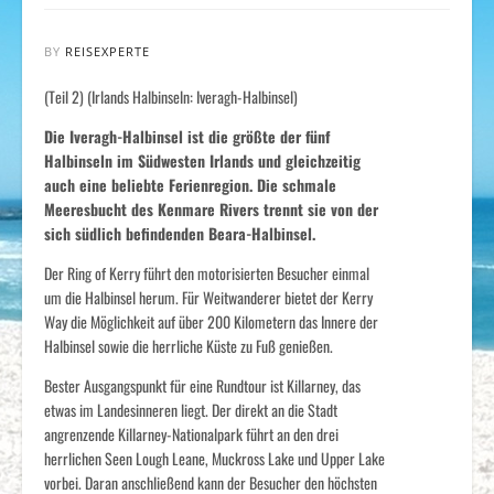
BY
REISEXPERTE
(Teil 2) (Irlands Halbinseln: Iveragh-Halbinsel)
Die Iveragh-Halbinsel ist die größte der fünf
Halbinseln im Südwesten Irlands und gleichzeitig
auch eine beliebte Ferienregion. Die schmale
Meeresbucht des Kenmare Rivers trennt sie von der
sich südlich befindenden Beara-Halbinsel.
Der Ring of Kerry führt den motorisierten Besucher einmal
um die Halbinsel herum. Für Weitwanderer bietet der Kerry
Way die Möglichkeit auf über 200 Kilometern das Innere der
Halbinsel sowie die herrliche Küste zu Fuß genießen.
Bester Ausgangspunkt für eine Rundtour ist Killarney, das
etwas im Landesinneren liegt. Der direkt an die Stadt
angrenzende Killarney-Nationalpark führt an den drei
herrlichen Seen Lough Leane, Muckross Lake und Upper Lake
vorbei. Daran anschließend kann der Besucher den höchsten