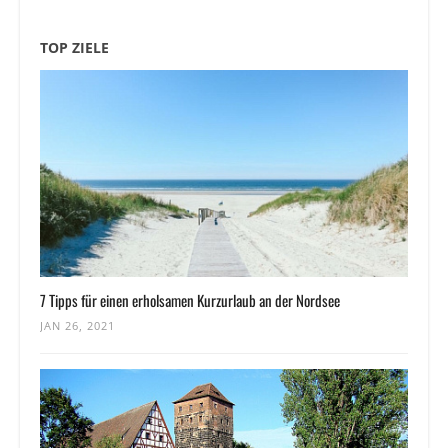
TOP ZIELE
7 Tipps für einen erholsamen Kurzurlaub an der Nordsee
JAN 26, 2021