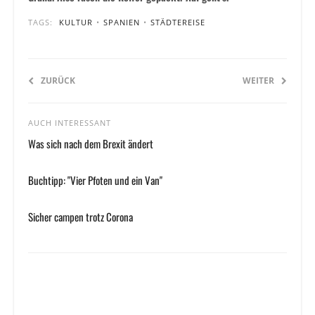
TAGS:
KULTUR
•
SPANIEN
•
STÄDTEREISE
ZURÜCK
WEITER
AUCH INTERESSANT
Was sich nach dem Brexit ändert
Buchtipp: "Vier Pfoten und ein Van"
Sicher campen trotz Corona