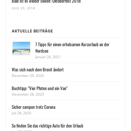
Bald ist es wieder soweit: Oktoberfest 2018!
AUG 29, 2018
AKTUELLE BEITRÄGE
7 Tipps für einen erholsamen Kurzurlaub an der
Nordsee
Januar 26, 2021
Was sich nach dem Brexit ändert
Dezember 29, 2020
Buchtipp: "Vier Pfoten und ein Van"
Dezember 28, 2020
Sicher campen trotz Corona
Juli 28, 2020
So finden Sie das richtige Auto für den Urlaub