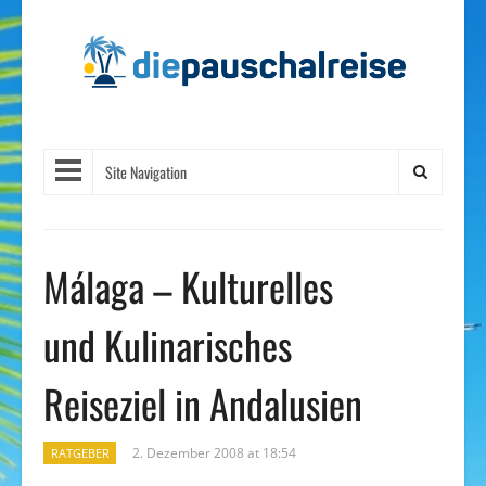
Site Navigation
Málaga – Kulturelles
und Kulinarisches
Reiseziel in Andalusien
2. Dezember 2008 at 18:54
RATGEBER