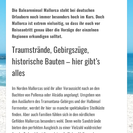
Die Baleareninsel Mallorca steht bei deutschen
Urlaubern noch immer besonders hoch im Kurs. Doch
Mallorca ist extrem vielseitig, so dass ihr euch vor
Reiseantritt genau über die Vorzüge der einzelnen
Regionen erkundigen solltet.
Traumstrände, Gebirgszüge,
historische Bauten – hier gibt’s
alles
Im Norden Mallorcas seid ihr aller Voraussicht nach an den
Buchten von Pollensa oder Alcúdia angelangt. Umgeben von
den Ausläufern des Tramuntana-Gebirges und der Halbinsel
Formentor, werdet ihr hier so manche spektakuläre Steilküste
finden. Aber auch Familien fühlen sich in den nördlichen
Gefilden Mallorcas besonders wohl. Denn weite Sandstrände
bieten den perfekten Ausgleich zu einer Vielzahl waldreicher