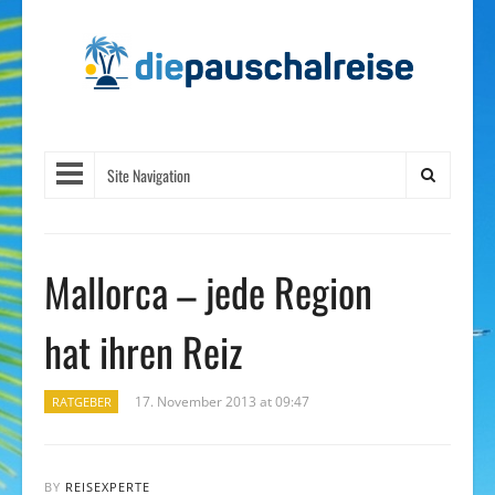
Site Navigation
Mallorca – jede Region
hat ihren Reiz
17. November 2013 at 09:47
RATGEBER
BY
REISEXPERTE